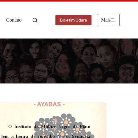
Contato
Mais
Boletim Odara