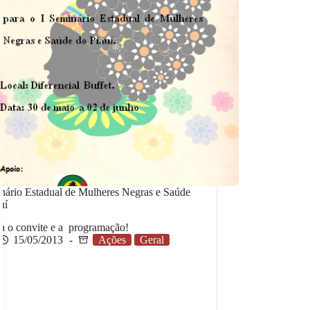
nário Estadual de Mulheres Negras e Saúde
uí
ra o convite e a programação!
15/05/2013
Ações
Geral