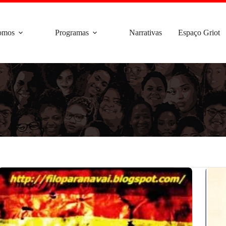
omos
Programas
Narrativas
Espaço Griot