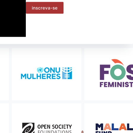
Humanos […]
27/05/2013
Ações
Geral
Apoio