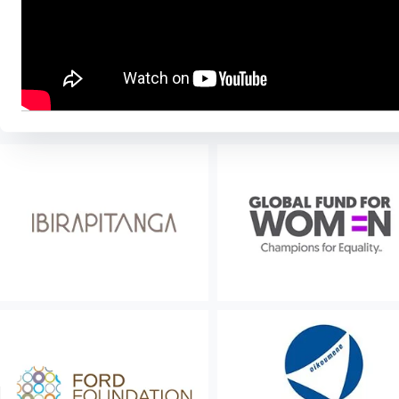
diversas representações do movimento […]
4/06/2013
Ações
Geral