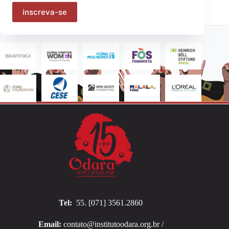
Apoio
Tel:
55. [071] 3561.2860
Email:
contato@institutoodara.org.br /