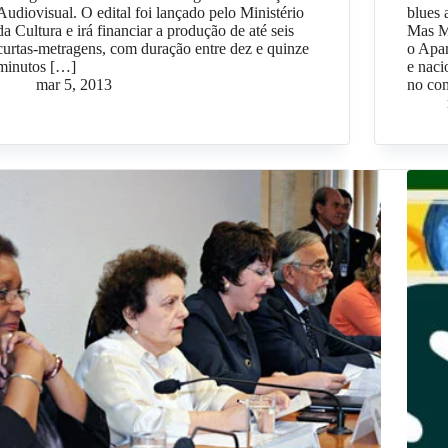
Audiovisual. O edital foi lançado pelo Ministério
blues 
da Cultura e irá financiar a produção de até seis
Mas Ma
curtas-metragens, com duração entre dez e quinze
o Apar
minutos […]
e naci
mar 5, 2013
no co