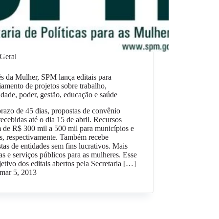
Geral
 da Mulher, SPM lança editais para
iamento de projetos sobre trabalho,
idade, poder, gestão, educação e saúde
azo de 45 dias, propostas de convênio
recebidas até o dia 15 de abril. Recursos
 de R$ 300 mil a 500 mil para municípios e
s, respectivamente. Também recebe
tas de entidades sem fins lucrativos. Mais
cas e serviços públicos para as mulheres. Esse
jetivo dos editais abertos pela Secretaria […]
mar 5, 2013