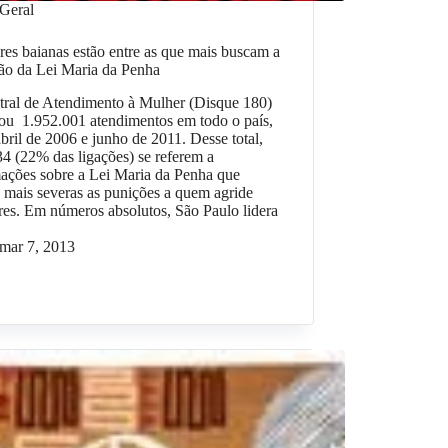
Geral
es baianas estão entre as que mais buscam a
ão da Lei Maria da Penha
tral de Atendimento à Mulher (Disque 180)
rou 1.952.001 atendimentos em todo o país,
abril de 2006 e junho de 2011. Desse total,
4 (22% das ligações) se referem a
ações sobre a Lei Maria da Penha que
 mais severas as punições a quem agride
es. Em números absolutos, São Paulo lidera
mar 7, 2013