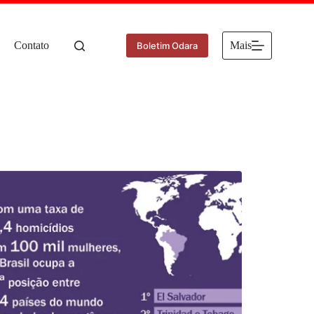
Contato
Mais
Boletim Odara