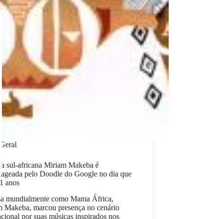
Geral
a sul-africana Miriam Makeba é
ageada pelo Doodle do Google no dia que
81 anos
a mundialmente como Mama África,
m Makeba, marcou presença no cenário
acional por suas músicas inspirados nos