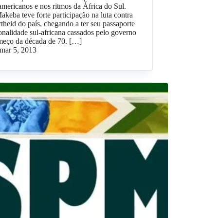
americanos e nos ritmos da África do Sul.
keba teve forte participação na luta contra
theid do país, chegando a ter seu passaporte
onalidade sul-africana cassados pelo governo
meço da década de 70. […]
mar 5, 2013