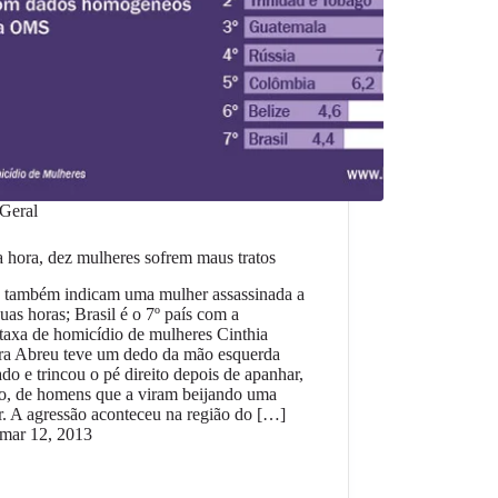
Geral
 hora, dez mulheres sofrem maus tratos
 também indicam uma mulher assassinada a
uas horas; Brasil é o 7º país com a
taxa de homicídio de mulheres Cinthia
ira Abreu teve um dedo da mão esquerda
do e trincou o pé direito depois de apanhar,
o, de homens que a viram beijando uma
. A agressão aconteceu na região do […]
mar 12, 2013