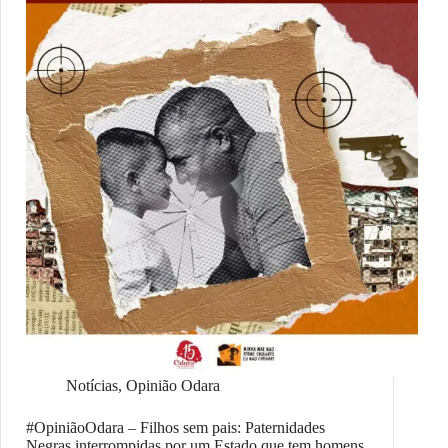
Notícias
,
Opinião Odara
#OpiniãoOdara – Filhos sem pais: Paternidades
Negras interrompidas por um Estado que tem homens