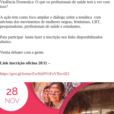
Violência Domestica: O que os profissionais de saúde tem a ver com
isso?
A ação tem como foco ampliar o diálogo sobre a temática com
ativistas dos movimentos de mulheres negras, feministas, LBT,
pesquisadoras, profissionais de saúde e estudantes.
Para participar basta fazer a inscrição nos links disponibilizados
abaixo.
Venha debater com a gente.
Link inscrição oficina 28/11 –
https://goo.gl/forms/ZwHdJfVrFoVRrcsH2