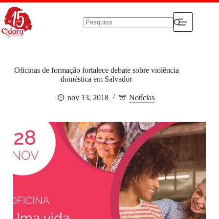
Pular
para
o
conteúdo
Sem
resultados
Oficinas de formação fortalece debate sobre violência
doméstica em Salvador
nov 13, 2018
Notícias