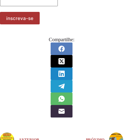
Compartilhe:
ANTERIOR
PRÓXIMO