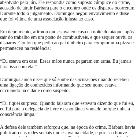
absolvido pelo júri. Ele respondia como suposto cúmplice do crime,
acusado de atrair Bárbara para o encontro onde os disparos ocorreram.
Durante todo o julgamento, Domingos negou envolvimento e disse
que foi vítima de uma associação injusta ao caso.
Em depoimento, afirmou que estava em casa na noite do ataque, após
sair do trabalho em um posto de combustíveis, e que sequer ouviu os
disparos. Contou que pediu ao pai dinheiro para comprar uma pizza e
permaneceu na residência:
“Eu estava em casa. Essas mãos nunca pegaram em arma. Eu jamais
faria isso com ela.”
Domingos ainda disse que só soube das acusações quando recebeu
uma ligação de conhecidos informando que seu nome estava
circulando na cidade como suspeito:
“Eu fiquei surpreso. Quando falaram que estavam dizendo que fui eu,
eu fui para a delegacia de livre e espontânea vontade porque tinha a
consciência limpa.”
A defesa dele também reforçou que, na época do crime, Bárbara havia
publicado nas redes sociais que estava na cidade, e por isso houve