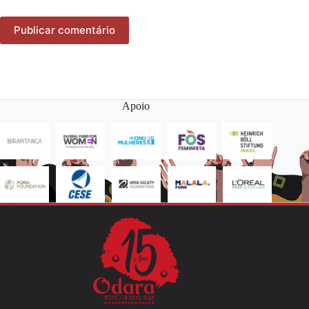
Publicar comentário
Apoio