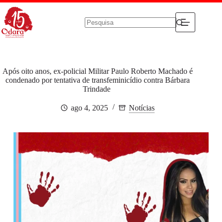
Pular
para
o
conteúdo
Sem
resultados
Após oito anos, ex-policial Militar Paulo Roberto Machado é
condenado por tentativa de transfeminicídio contra Bárbara
Trindade
ago 4, 2025
Notícias