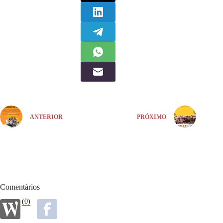
ANTERIOR
PRÓXIMO
Comentários
(0)