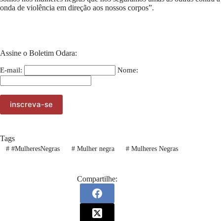
onda de violência em direção aos nossos corpos”.
Assine o Boletim Odara:
E-mail:
Nome:
Tags
#
#MulheresNegras
#
Mulher negra
#
Mulheres Negras
Compartilhe: