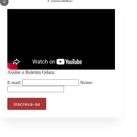
Compartilhe:
Assine o Boletim Odara:
E-mail:
Nome:
ANTERIOR
PRÓXIMO