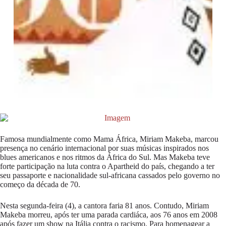
Famosa mundialmente como Mama África, Miriam Makeba, marcou
presença no cenário internacional por suas músicas inspirados nos
blues americanos e nos ritmos da África do Sul. Mas Makeba teve
forte participação na luta contra o Apartheid do país, chegando a ter
seu passaporte e nacionalidade sul-africana cassados pelo governo no
começo da década de 70.
Nesta segunda-feira (4), a cantora faria 81 anos. Contudo, Miriam
Makeba morreu, após ter uma parada cardiáca, aos 76 anos em 2008
após fazer um show na Itália contra o racismo. Para homenagear a