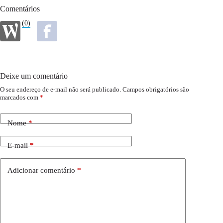
Comentários
(0)
Deixe um comentário
O seu endereço de e-mail não será publicado.
Campos obrigatórios são
marcados com
*
Nome
*
E-mail
*
Adicionar comentário
*