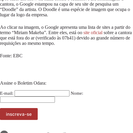
cantora, o Google estampou na capa de seu site de pesquisa um
“Doodle” da artista. O Doodle é uma espécie de imagem que ocupa o
lugar da logo da empresa.
Ao clicar na imagem, o Google apresenta uma lista de sites a partir do
termo “Miriam Makeba”. Entre eles, está oo
site oficial
sobre a cantora
que está fora do ar (verificado às 07h41) devido ao grande número de
requisições ao mesmo tempo.
Fonte: EBC
Assine o Boletim Odara:
E-mail:
Nome: