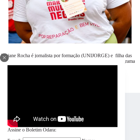
Adriane Rocha é jornalista por formação (UNIJORGE) e filha das
águas de Salinas da Margarida (BA). Desde 2024, atua no Programa
de Comunicação e no Núcleo de Juventudes Negras do Odara.
Outras ativistas
Assine o Boletim Odara: