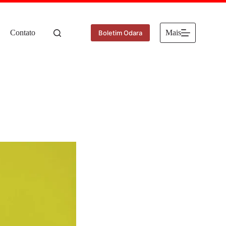
Contato
Mais
Boletim Odara