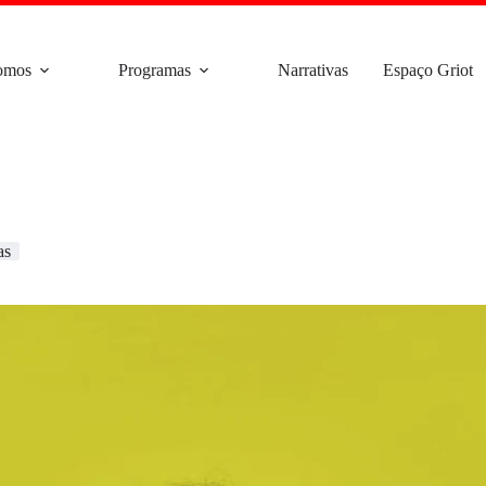
omos
Programas
Narrativas
Espaço Griot
as