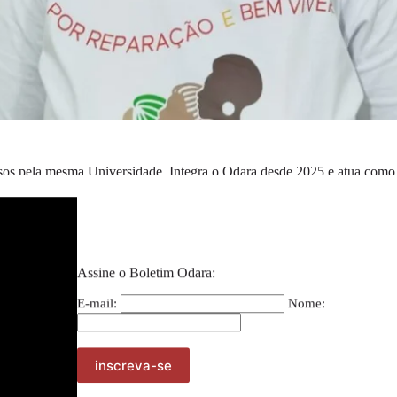
os pela mesma Universidade. Integra o Odara desde 2025 e atua como 
Assine o Boletim Odara:
PRÓXIMO
ATIVISTA
E-mail:
Nome:
Bianca Santos Souza