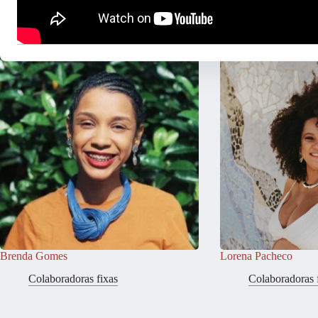
Brenda Gomes
Lorena Pacheco
Colaboradoras fixas
Colaboradoras 