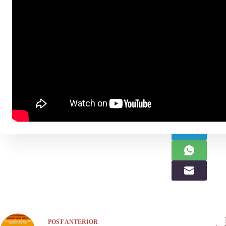
Compartilhe:
POST
ANTERIOR