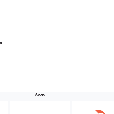
t.
Apoio