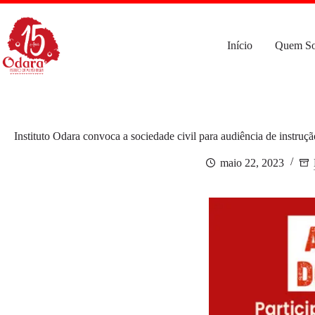
Pular
para
o
conteúdo
Início
Quem S
Instituto Odara convoca a sociedade civil para audiência de instru
maio 22, 2023