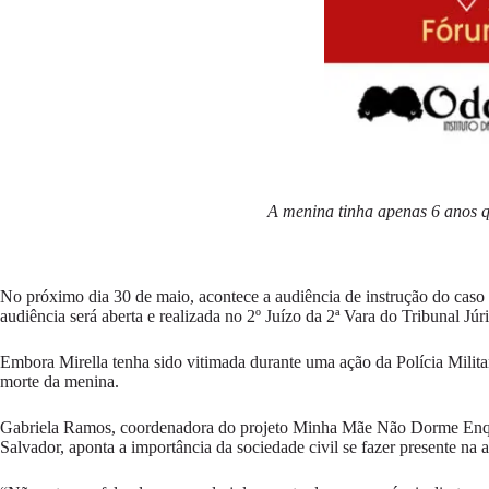
A menina tinha apenas 6 anos q
No próximo dia 30 de maio, acontece a audiência de instrução do caso
audiência será aberta e realizada no 2º Juízo da 2ª Vara do Tribunal J
Embora Mirella tenha sido vitimada durante uma ação da Polícia Milita
morte da menina.
Gabriela Ramos, coordenadora do projeto Minha Mãe Não Dorme Enquant
Salvador, aponta a importância da sociedade civil se fazer presente na 