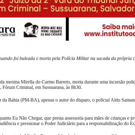
uando foi baleada e morta pela Polícia Militar na sacada da própria
 da menina Mirella do Carmo Barreto, morta durante uma incursão poli
úri, Fórum Criminal, em Sussuarana, às 8h30.
r da Bahia (PM-BA), apenas o autor do disparo, o policial Aldo Santan
o Eu Não Chegar, que presta assessoria para mães de crianças e jove
audiência e pressionar o Poder Judiciário para a responsabilização do Es