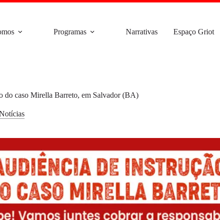
omos
Programas
Narrativas
Espaço Griot
ção do caso Mirella Barreto, em Salvador (BA)
Notícias