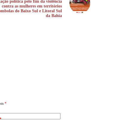
lação política pelo fim da violência
contra as mulheres em territórios
ombolas do Baixo Sul e Litoral Sul
da Bahia
com
*
*