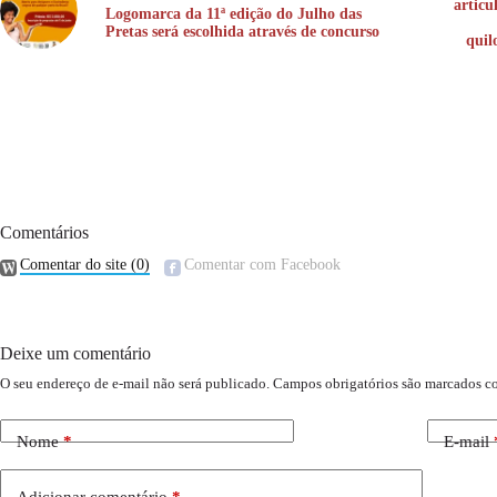
articu
Logomarca da 11ª edição do Julho das
Pretas será escolhida através de concurso
quil
Comentários
Comentar do site
(0)
Comentar com Facebook
Deixe um comentário
O seu endereço de e-mail não será publicado.
Campos obrigatórios são marcados 
Nome
*
E-mail
Adicionar comentário
*