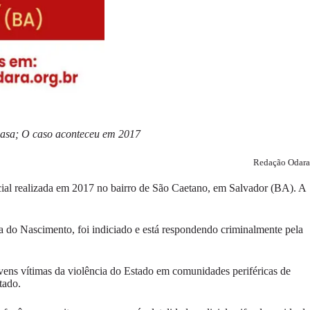
 casa; O caso aconteceu em 2017
Redação Odara
cial realizada em 2017 no bairro de São Caetano, em Salvador (BA). A
a do Nascimento, foi indiciado e está respondendo criminalmente pela
ns vítimas da violência do Estado em comunidades periféricas de
tado.