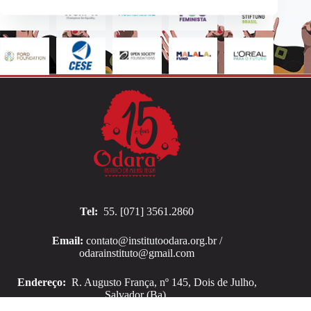
Tel:
55. [071] 3561.2860
Email:
contato@institutoodara.org.br /
odarainstituto@gmail.com
Endereço:
R. Augusto França, nº 145, Dois de Julho,
Salvador (Ba).
Copyright © 2026 Instituto Odara