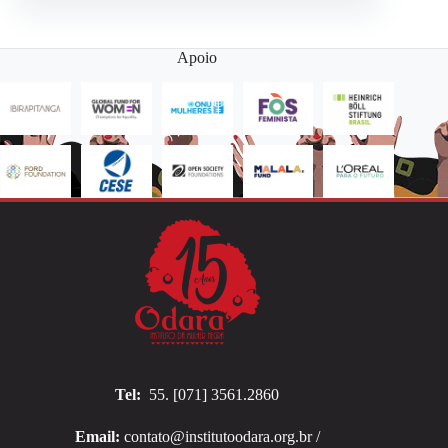
Apoio
Tel:
55. [071] 3561.2860
Email:
contato@institutoodara.org.br /