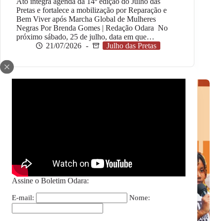
Ato integra agenda da 14º edição do Julho das
Pretas e fortalece a mobilização por Reparação e
Bem Viver após Marcha Global de Mulheres
Negras Por Brenda Gomes | Redação Odara No
próximo sábado, 25 de julho, data em que…
21/07/2026
Julho das Pretas
Assine o Boletim Odara:
E-mail:
Nome: