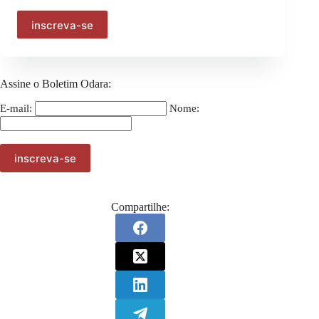
Rede de Mulheres do Nordeste
Marcha das Mulheres Negras por Reparação e Bem Viver
Assine o Boletim Odara:
E-mail:
Nome:
Compartilhe: