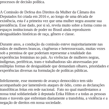
processos de decisão política.
A Comissão de Defesa dos Direitos da Mulher da Câmara dos
Deputados foi criada em 2016 e, ao longo de uma década de
existência, esta é a primeira vez que uma mulher negra assume sua
presidência. Esse dado, por si só, revela muito sobre a forma como os
espaços institucionais de poder no Brasil ainda reproduzem
desigualdades históricas de raça, gênero e classe.
Durante anos, a condução da comissão esteve majoritariamente nas
mãos de mulheres brancas, cisgêneras e heterossexuais, muitas vezes
sob a premissa de que poderiam representar a totalidade das
experiências femininas no país. As vivências de mulheres negras,
indígenas, periféricas, trans e trabalhadoras são atravessadas por
múltiplas formas de desigualdade que demandam olhares, prioridades e
experiências diversas na formulação de políticas públicas.
Infelizmente, esse momento de avanço democrático tem sido
acompanhado por lamentáveis ataques de ódio, como as declarações
transfóbicas feitas em rede nacional. Fato no qual manifestamos a
nossa total solidariedade à deputada Erika Hilton e a todas as pessoas
trans e travestis que enfrentam diariamente a transfobia, a violência e a
negação de direitos em nossa sociedade.