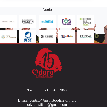
Apoio
Tel:
55. [071] 3561.2860
Email:
contato@institutoodara.org.br /
odarainstituto@gmail.com