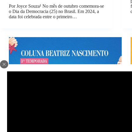
Por Joyce Souza¹ No mês de outubro comemora-se
o Dia da Democracia (25) no Brasil. Em 2024, a
data foi celebrada entre o primeiro…