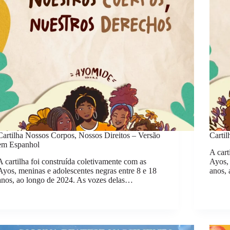
Cartilha Nossos Corpos, Nossos Direitos – Versão
Carti
em Espanhol
A cart
A cartilha foi construída coletivamente com as
Ayos, 
Ayos, meninas e adolescentes negras entre 8 e 18
anos,
anos, ao longo de 2024. As vozes delas…