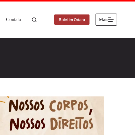
Contato
Mais
Boletim Odara