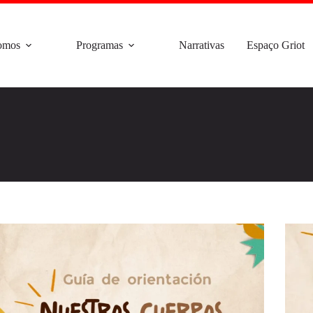
omos
Programas
Narrativas
Espaço Griot