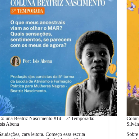
Coluna Beatriz Nascimento #14 – 3ª Temporada:
Colun
Isis Abena
Silvâ
Saudações, cara leitora. Começo essa escrita
Sobre