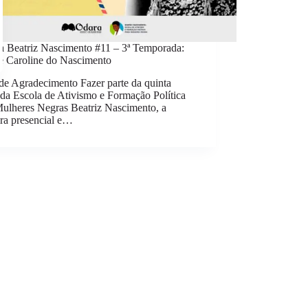
a Beatriz Nascimento #11 – 3ª Temporada:
le Caroline do Nascimento
de Agradecimento Fazer parte da quinta
da Escola de Ativismo e Formação Política
Mulheres Negras Beatriz Nascimento, a
ira presencial e…