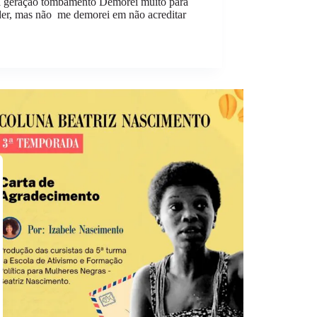
a geração tombamento Demorei muito para
der, mas não me demorei em não acreditar