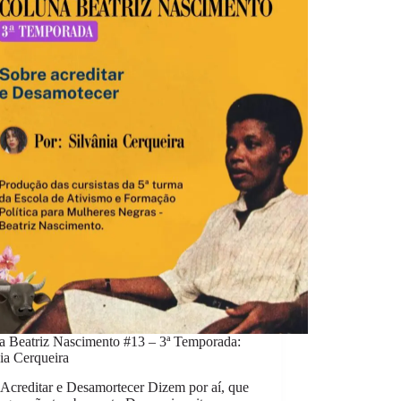
a Beatriz Nascimento #13 – 3ª Temporada:
nia Cerqueira
 Acreditar e Desamortecer Dizem por aí, que