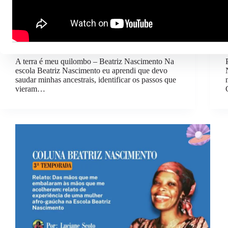
Coluna Beatriz Nascimento #12 – 3ª Temporada:
Ana Doroteia Santos Dias
A terra é meu quilombo – Beatriz Nascimento Na
escola Beatriz Nascimento eu aprendi que devo
saudar minhas ancestrais, identificar os passos que
vieram…