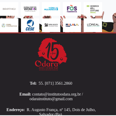
Tel:
55. [071] 3561.2860
Email:
contato@institutoodara.org.br /
odarainstituto@gmail.com
Endereço:
R. Augusto França, nº 145, Dois de Julho,
Salvador (Ba).