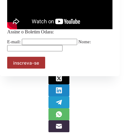
Assine o Boletim Odara:
E-mail:
Nome:
Assine o Boletim Odara:
E-mail:
Nome:
Compartilhe: