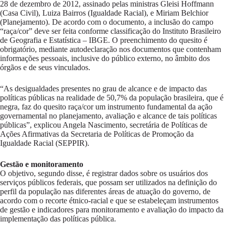
28 de dezembro de 2012, assinado pelas ministras Gleisi Hoffmann
(Casa Civil), Luiza Bairros (Igualdade Racial), e Miriam Belchior
(Planejamento). De acordo com o documento, a inclusão do campo
“raça/cor” deve ser feita conforme classificação do Instituto Brasileiro
de Geografia e Estatística – IBGE. O preenchimento do quesito é
obrigatório, mediante autodeclaração nos documentos que contenham
informações pessoais, inclusive do público externo, no âmbito dos
órgãos e de seus vinculados.
“As desigualdades presentes no grau de alcance e de impacto das
políticas públicas na realidade de 50,7% da população brasileira, que é
negra, faz do quesito raça/cor um instrumento fundamental da ação
governamental no planejamento, avaliação e alcance de tais políticas
públicas”, explicou Angela Nascimento, secretária de Políticas de
Ações Afirmativas da Secretaria de Políticas de Promoção da
Igualdade Racial (SEPPIR).
Gestão e monitoramento
O objetivo, segundo disse, é registrar dados sobre os usuários dos
serviços públicos federais, que possam ser utilizados na definição do
perfil da população nas diferentes áreas de atuação do governo, de
acordo com o recorte étnico-racial e que se estabeleçam instrumentos
de gestão e indicadores para monitoramento e avaliação do impacto da
implementação das políticas pública.