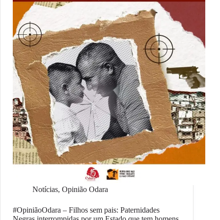
Notícias
,
Opinião Odara
#OpiniãoOdara – Filhos sem pais: Paternidades
Negras interrompidas por um Estado que tem homens