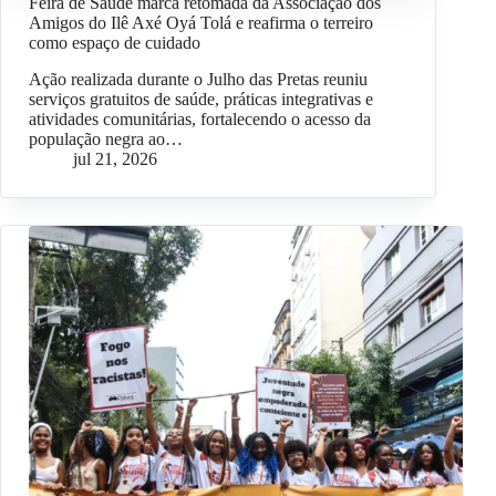
Feira de Saúde marca retomada da Associação dos
Amigos do Ilê Axé Oyá Tolá e reafirma o terreiro
como espaço de cuidado
Ação realizada durante o Julho das Pretas reuniu
serviços gratuitos de saúde, práticas integrativas e
atividades comunitárias, fortalecendo o acesso da
população negra ao…
jul 21, 2026