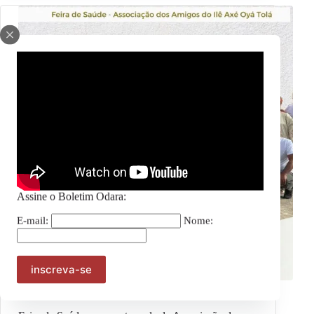
Assine o Boletim Odara:
E-mail:
Nome:
Julho das Pretas
,
Notícias