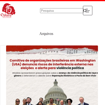
Pular
para
o
conteúdo
Sem
resultados
Arquivos