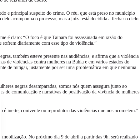
 e principal suspeito do crime. O réu, que está preso no município
dele acompanha o processo, mas a juíza está decidida a fechar o ciclo
rime é claro: “O foco é que Tainara foi assassinada em razão do
e sofrem diariamente com esse tipo de violência.”
egras, também esteve presente nas audiências, e afirma que a violência
mas de violências contra mulheres na Bahia e em vários estados do
nte de mitigar, justamente por ser uma problemática em que nenhuma
mulheres negras desamparadas, somos nós quem assegura junto ao
ias de comunicação e narrativas de positivação da vivência de mulheres
 é inerte, conivente ou reprodutor das violências que nos acometem.”
mobilização. No próximo dia 9 de abril a partir das 9h, será realizado