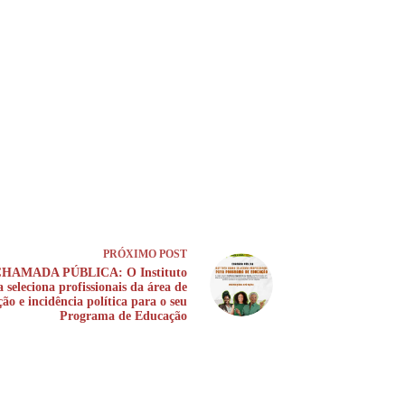
PRÓXIMO
POST
HAMADA PÚBLICA: O Instituto
 seleciona profissionais da área de
ão e incidência política para o seu
Programa de Educação