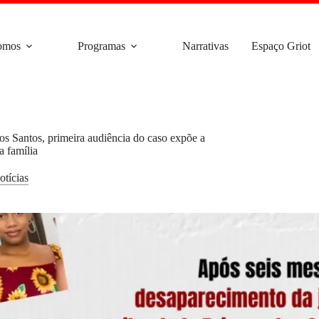
omos
Programas
Narrativas
Espaço Griot
s Santos, primeira audiência do caso expõe a
a família
otícias