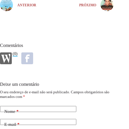
ANTERIOR
PRÓXIMO
Comentários
(0)
Deixe um comentário
O seu endereço de e-mail não será publicado.
Campos obrigatórios são
marcados com
*
Nome
*
E-mail
*