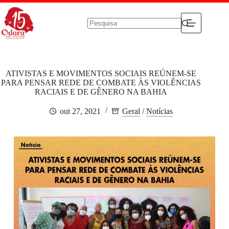
Pular
para
o
conteúdo
Sem
resultados
ATIVISTAS E MOVIMENTOS SOCIAIS REÚNEM-SE
PARA PENSAR REDE DE COMBATE ÀS VIOLÊNCIAS
RACIAIS E DE GÊNERO NA BAHIA
out 27, 2021
Geral
/
Notícias