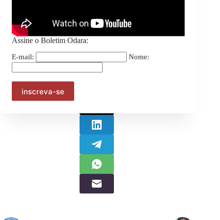
E-mail:
Nome:
Assine o Boletim Odara:
E-mail:
Nome:
Compartilhe: