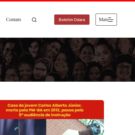
Contato
Mais
Boletim Odara