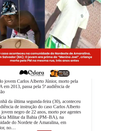
o jovem Carlos Alberto Júnior, morto pela
 em 2013, passa pela 5ª audiência de
ção
hã da última segunda-feira (30), aconteceu
udiência de instrução do caso Carlos Alberto
, jovem negro de 22 anos, morto por agentes
ícia Militar da Bahia (PM–BA), na
idade do Nordete de Amaralina, em
dor, no…