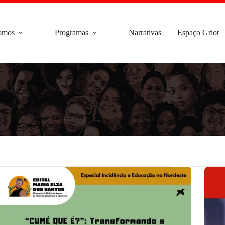
omos
Programas
Narrativas
Espaço Griot