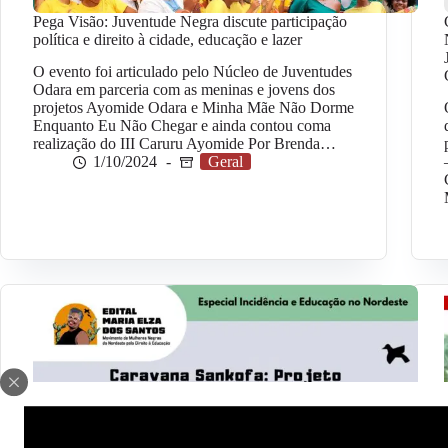
Pega Visão: Juventude Negra discute participação
política e direito à cidade, educação e lazer
O evento foi articulado pelo Núcleo de Juventudes
Odara em parceria com as meninas e jovens dos
projetos Ayomide Odara e Minha Mãe Não Dorme
Enquanto Eu Não Chegar e ainda contou coma
realização do III Caruru Ayomide Por Brenda…
1/10/2024
Geral