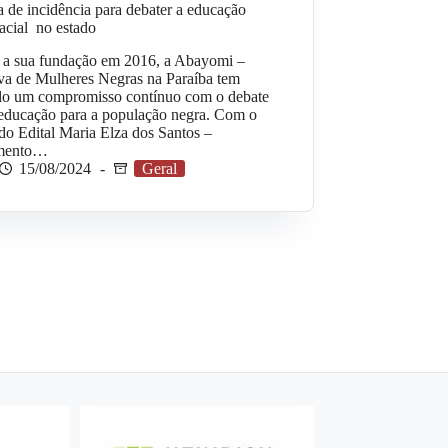
 de incidência para debater a educação
racial no estado
 a sua fundação em 2016, a Abayomi –
va de Mulheres Negras na Paraíba tem
do um compromisso contínuo com o debate
 educação para a população negra. Com o
do Edital Maria Elza dos Santos –
mento…
15/08/2024
Geral