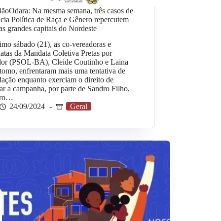
iãoOdara: Na mesma semana, três casos de
cia Política de Raça e Gênero repercutem
s grandes capitais do Nordeste
imo sábado (21), as co-vereadoras e
atas da Mandata Coletiva Pretas por
dor (PSOL-BA), Cleide Coutinho e Laina
tomo, enfrentaram mais uma tentativa de
dação enquanto exerciam o direito de
ar a campanha, por parte de Sandro Filho,
ro…
24/09/2024
Geral