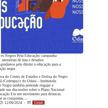
tes Negros Pela Educação: campanha
a memórias de luta e desafios
porâneos pelo direito a educação para a
ação negra
tiva do Centro de Estudos e Defesa do Negro
á (Cedenpa) e do Odara – Institutoda
r Negra também pretende engajar a
ade nas discussões sobre o Plano Nacional
ucação Em um movimento para destacar,
ar as conquistas…
12/09/2024
Geral