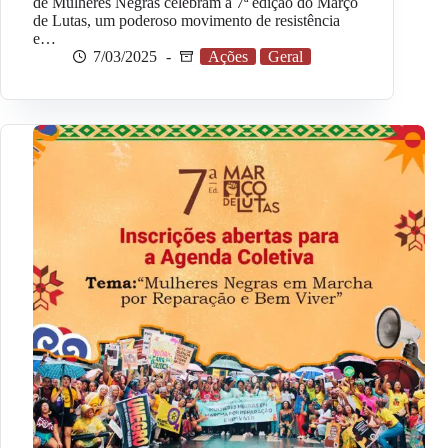
de Mulheres Negras celebram a 7ª edição do Março
de Lutas, um poderoso movimento de resistência
e…
7/03/2025
Ações
Geral