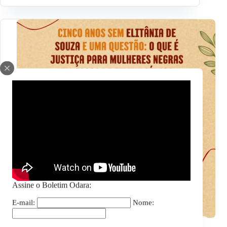
Assine o Boletim Odara:
E-mail:
Nome:
Cinco anos sem Elitânia de Souza e uma questão: O