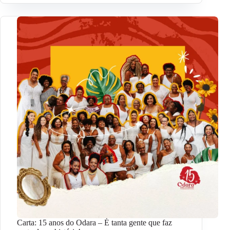
Carta: 15 anos do Odara – É tanta gente que faz