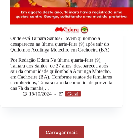
Onde está Tainara Santos? Jovem quilombola
desapareceu na última quarta-feira (9) após sair do
Quilombo Acutinga Motecho, em Cachoeira (BA)
Por Redação Odara Na última quarta-feira (9),
Tainara dos Santos, de 27 anos, desapareceu após
sair da comunidade quilombola Acutinga Motecho,
em Cachoeira (BA). Conforme relatos de familiares
e conhecidos, Tainara saiu da comunidade por volta
das 7h da manhã,…
15/10/2024
Geral
Carregar mais