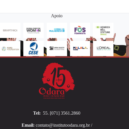
Apoio
Tel:
55. [071] 3561.2860
Email:
contato@institutoodara.org.br /