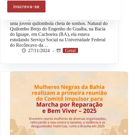
que é Justiça para Mulheres Negras em casos de
feminicídio?
Por Redação Instituto Odara Elitânia de Souza era
uma jovem quilombola cheia de sonhos. Natural do
Quilombo Brejo do Engenho do Guaíba, na Bacia
do Iguape, em Cachoeira (BA), ela estava
estudando Serviço Social na Universidade Federal
do Recôncavo da…
27/11/2024
Geral