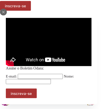
Compartilhe:
Assine o Boletim Odara:
E-mail:
Nome:
ANTERIOR
PRÓXIMO