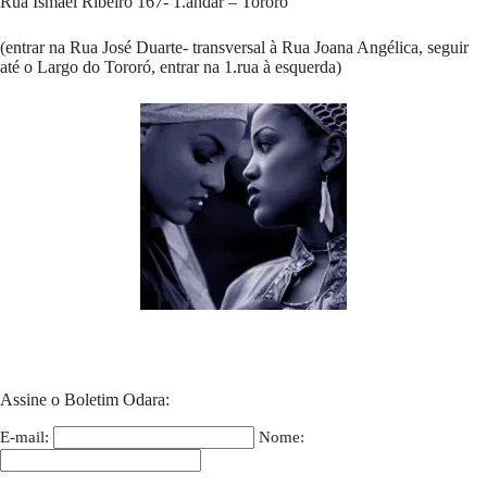
Rua Ismael Ribeiro 167- 1.andar – Tororó
(entrar na Rua José Duarte- transversal à Rua Joana Angélica, seguir
até o Largo do Tororó, entrar na 1.rua à esquerda)
Assine o Boletim Odara:
E-mail:
Nome: