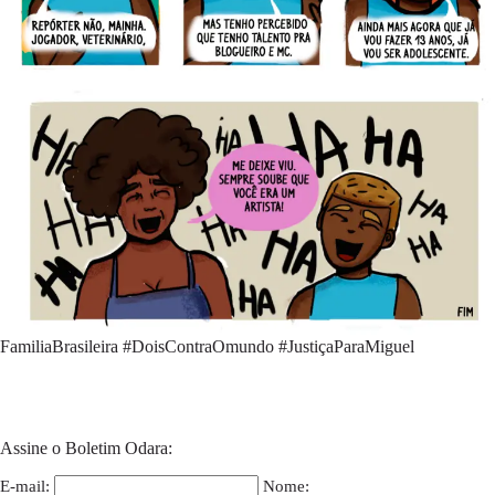
FamiliaBrasileira #DoisContraOmundo #JustiçaParaMiguel
Assine o Boletim Odara:
E-mail:
Nome: