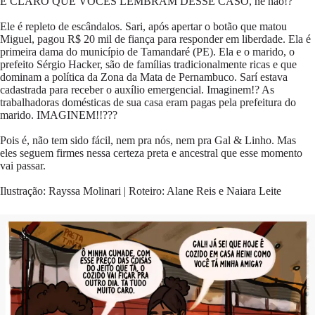
É CLARO QUE VOCÊS LEMBRAM DESSE CASO, né não!?
Ele é repleto de escândalos. Sari, após apertar o botão que matou
Miguel, pagou R$ 20 mil de fiança para responder em liberdade. Ela é
primeira dama do município de Tamandaré (PE). Ela e o marido, o
prefeito Sérgio Hacker, são de famílias tradicionalmente ricas e que
dominam a política da Zona da Mata de Pernambuco. Sarí estava
cadastrada para receber o auxílio emergencial. Imaginem!? As
trabalhadoras domésticas de sua casa eram pagas pela prefeitura do
marido. IMAGINEM!!???
Pois é, não tem sido fácil, nem pra nós, nem pra Gal & Linho. Mas
eles seguem firmes nessa certeza preta e ancestral que esse momento
vai passar.
Ilustração: Rayssa Molinari | Roteiro: Alane Reis e Naiara Leite