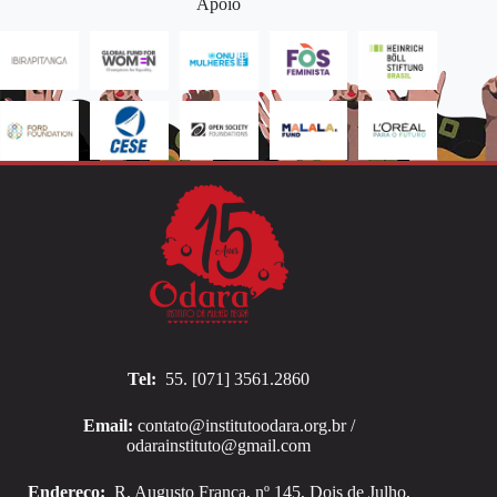
Apoio
Tel:
55. [071] 3561.2860
Email:
contato@institutoodara.org.br /
odarainstituto@gmail.com
Endereço:
R. Augusto França, nº 145, Dois de Julho,