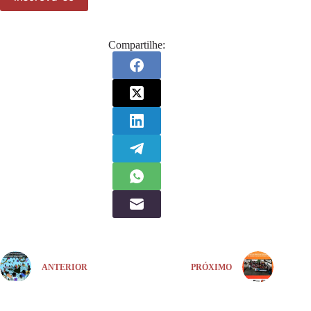
Compartilhe:
ANTERIOR
PRÓXIMO