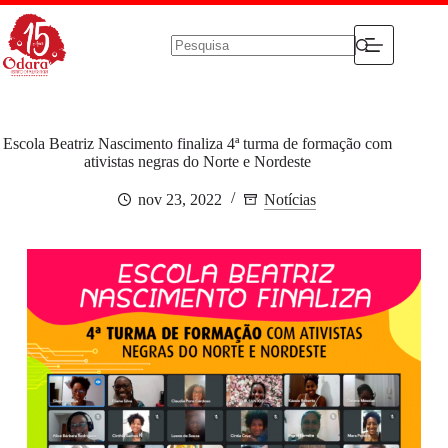
Pular
para
o
conteúdo
Sem
resultados
Escola Beatriz Nascimento finaliza 4ª turma de formação com
ativistas negras do Norte e Nordeste
nov 23, 2022
Notícias