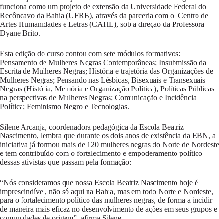
funciona como um projeto de extensão da Universidade Federal do
Recôncavo da Bahia (UFRB), através da parceria com o Centro de
Artes Humanidades e Letras (CAHL), sob a direção da Professora
Dyane Brito.
Esta edição do curso contou com sete módulos formativos:
Pensamento de Mulheres Negras Contemporâneas; Insubmissão da
Escrita de Mulheres Negras; História e trajetória das Organizações de
Mulheres Negras; Pensando nas Lésbicas, Bisexuais e Transexuais
Negras (História, Memória e Organização Política); Políticas Públicas
na perspectivas de Mulheres Negras; Comunicação e Incidência
Política; Feminismo Negro e Tecnologias.
Silene Arcanja, coordenadora pedagógica da Escola Beatriz
Nascimento, lembra que durante os dois anos de existência da EBN, a
iniciativa já formou mais de 120 mulheres negras do Norte de Nordeste
e tem contribuído com o fortalecimento e empoderamento político
dessas ativistas que passam pela formação:
“Nós consideramos que nossa Escola Beatriz Nascimento hoje é
imprescindível, não só aqui na Bahia, mas em todo Norte e Nordeste,
para o fortalecimento político das mulheres negras, de forma a incidir
de maneira mais eficaz no desenvolvimento de ações em seus grupos e
comunidades de origem”, afirma Silene.