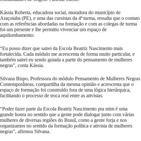
Kássia Roberta, educadora social, moradora do município de
Araçoiaba (PE), e uma das cursistas da 4ª turma, ressalta que o contato
com as referências abordadas na formação e com as colegas de turma
foi um presente e lhe permitiu vivenciar um espaço de
aquilombamento:
“Eu posso dizer que sairei da Escola Beatriz Nascimento mais
fortalecida. Cada módulo me acrescenta de forma muito particular, e
também sairei eu sendo guiada a partir do pensamento de mulheres
negras”, conta Kássia.
Silvana Bispo, Professora do módulo Pensamento de Mulheres Negras
Contemporâneas, compartilha da mesma opinião e acrescenta que o
espaço de formação foi construído fora de uma lógica hierárquica,
facilitando o processo de troca real entre as ativistas.
“Poder fazer parte da Escola Beatriz Nascimento pra mim é uma
grande honra no sentido que a gente pode dialogar junto com várias
mulheres de diversas regiões do Brasil, como a gente forja e nos
organizamos no sentido da formação política e ativista de mulheres
negras”, afirmou Silvana.