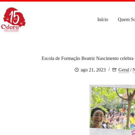
Pular
para
o
conteúdo
Início
Quem S
Escola de Formação Beatriz Nascimento celebra 
ago 21, 2023
Geral
/
N