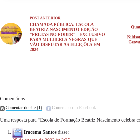
POST
ANTERIOR
CHAMADA PÚBLICA: ESCOLA
Quan
BEATRIZ NASCIMENTO EDIÇÃO
“PRETAS NO PODER” - EXCLUSIVO
Nildso
PARA MULHERES NEGRAS QUE
Geova
VÃO DISPUTAR AS ELEIÇÕES EM
2024
Comentários
Comentar do site
(1)
Comentar com Facebook
Uma resposta para “Escola de Formação Beatriz Nascimento celebra c
Iracema Santos
disse: