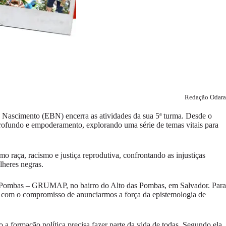
Redação Odara
 Nascimento (EBN) encerra as atividades da sua 5ª turma. Desde o
rofundo e empoderamento, explorando uma série de temas vitais para
 raça, racismo e justiça reprodutiva, confrontando as injustiças
lheres negras.
as Pombas – GRUMAP, no bairro do Alto das Pombas, em Salvador. Para
, com o compromisso de anunciarmos a força da epistemologia de
a formação política precisa fazer parte da vida de todas. Segundo ela