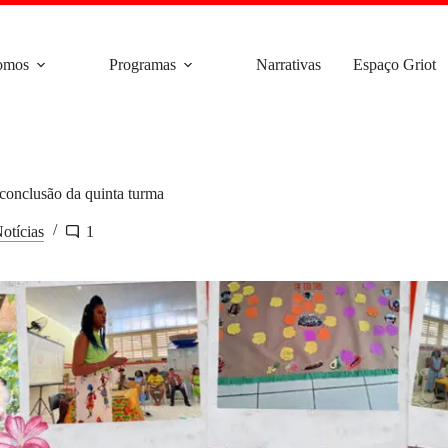
omos
Programas
Narrativas
Espaço Griot
conclusão da quinta turma
otícias
1