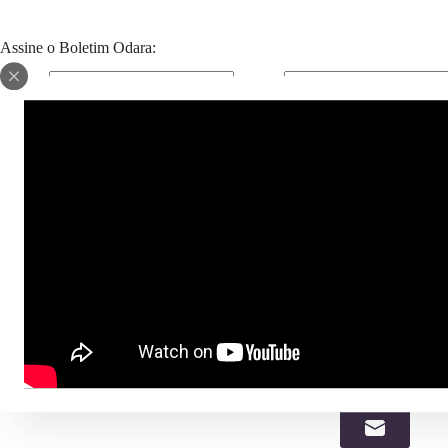
Assine o Boletim Odara:
E-mail:
Nome:
Compartilhe: