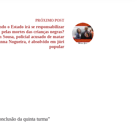
PRÓXIMO
POST
do o Estado irá se responsabilizar
pelas mortes das crianças negras?
n Sousa, policial acusado de matar
nna Nogueira, é absolvido em júri
popular
onclusão da quinta turma”