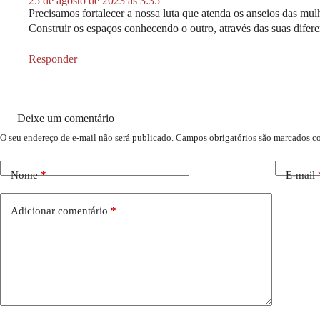
25 de agosto de 2023 às 3:35
Precisamos fortalecer a nossa luta que atenda os anseios das mul
Construir os espaços conhecendo o outro, através das suas difere
Responder
Deixe um comentário
O seu endereço de e-mail não será publicado.
Campos obrigatórios são marcados 
Nome
*
E-mail
Adicionar comentário
*