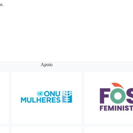
t.
Apoio