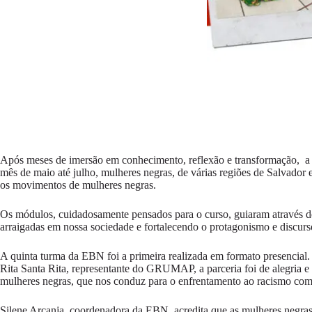
Após meses de imersão em conhecimento, reflexão e transformação, a 
mês de maio até julho, mulheres negras, de várias regiões de Salvado
os movimentos de mulheres negras.
Os módulos, cuidadosamente pensados para o curso, guiaram através de 
arraigadas em nossa sociedade e fortalecendo o protagonismo e discurso
A quinta turma da EBN foi a primeira realizada em formato presenci
Rita Santa Rita, representante do GRUMAP, a parceria foi de alegri
mulheres negras, que nos conduz para o enfrentamento ao racismo com
Silene Arcanja, coordenadora da EBN, acredita que as mulheres negras 