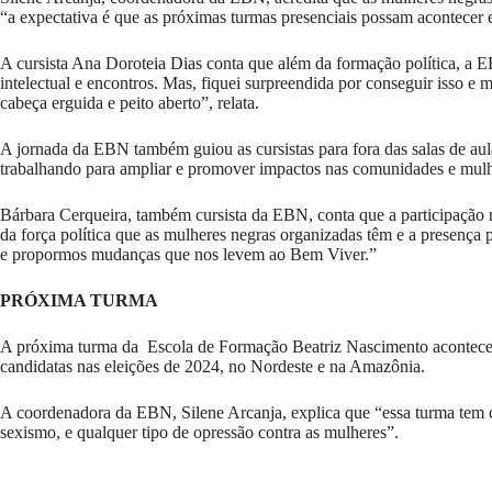
“a expectativa é que as próximas turmas presenciais possam acontecer 
A cursista Ana Doroteia Dias conta que além da formação política, a 
intelectual e encontros. Mas, fiquei surpreendida por conseguir isso 
cabeça erguida e peito aberto”, relata.
A jornada da EBN também guiou as cursistas para fora das salas de aul
trabalhando para ampliar e promover impactos nas comunidades e mulh
Bárbara Cerqueira, também cursista da EBN, conta que a participação 
da força política que as mulheres negras organizadas têm e a presenç
e propormos mudanças que nos levem ao Bem Viver.”
PRÓXIMA TURMA
A próxima turma da Escola de Formação Beatriz Nascimento acontecerá 
candidatas nas eleições de 2024, no Nordeste e na Amazônia.
A coordenadora da EBN, Silene Arcanja, explica que “essa turma tem 
sexismo, e qualquer tipo de opressão contra as mulheres”.