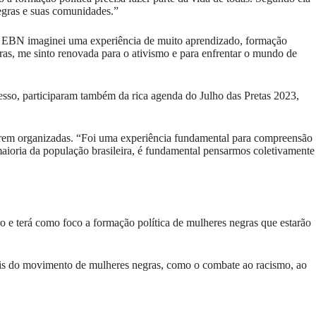
 negras e suas comunidades.”
na EBN imaginei uma experiência de muito aprendizado, formação
ras, me sinto renovada para o ativismo e para enfrentar o mundo de
esso, participaram também da rica agenda do Julho das Pretas 2023,
tarem organizadas. “Foi uma experiência fundamental para compreensão
aioria da população brasileira, é fundamental pensarmos coletivamente
 e terá como foco a formação política de mulheres negras que estarão
eis do movimento de mulheres negras, como o combate ao racismo, ao