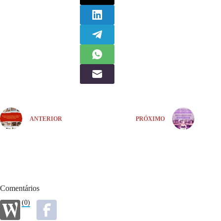
ANTERIOR
PRÓXIMO
Comentários
(0)