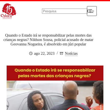
Pular
para
o
conteúdo
Sem
resultados
Quando o Estado irá se responsabilizar pelas mortes das
crianças negras? Nildson Sousa, policial acusado de matar
Geovanna Nogueira, é absolvido em júri popular
ago 22, 2023
Notícias