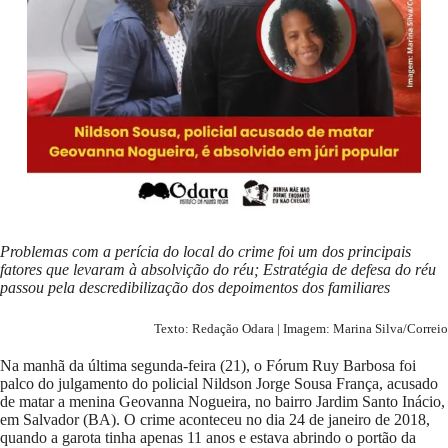
Problemas com a perícia do local do crime foi um dos principais
fatores que levaram à absolvição do réu; Estratégia de defesa do réu
passou pela descredibilização dos depoimentos dos familiares
Texto: Redação Odara | Imagem: Marina Silva/Correio
Na manhã da última segunda-feira (21), o Fórum Ruy Barbosa foi
palco do julgamento do policial Nildson Jorge Sousa França, acusado
de matar a menina Geovanna Nogueira, no bairro Jardim Santo Inácio,
em Salvador (BA). O crime aconteceu no dia 24 de janeiro de 2018,
quando a garota tinha apenas 11 anos e estava abrindo o portão da