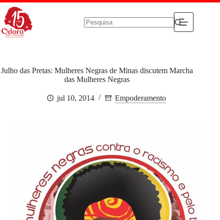
Pular
para
o
conteúdo
Sem
resultados
Julho das Pretas: Mulheres Negras de Minas discutem Marcha
das Mulheres Negras
jul 10, 2014
Empoderamento