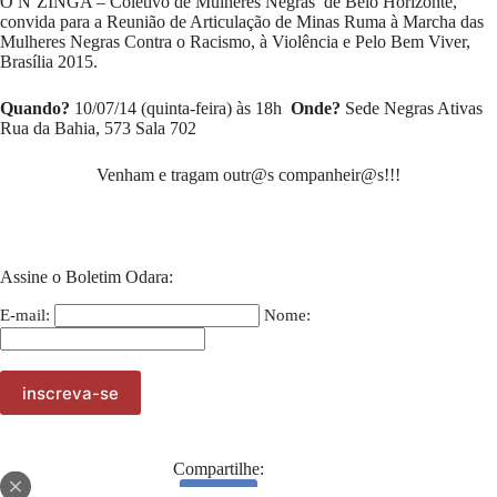
O N`ZINGA – Coletivo de Mulheres Negras de Belo Horizonte,
convida para a Reunião de Articulação de Minas Ruma à Marcha das
Mulheres Negras Contra o Racismo, à Violência e Pelo Bem Viver,
Brasília 2015.
Quando?
10/07/14 (quinta-feira) às 18h
Onde?
Sede Negras Ativas
Rua da Bahia, 573 Sala 702
Venham e tragam outr@s companheir@s!!!
Assine o Boletim Odara:
E-mail:
Nome:
Compartilhe: