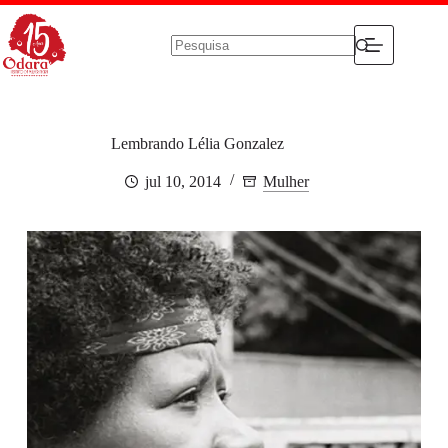
Pular
para
o
conteúdo
Sem
resultados
Lembrando Lélia Gonzalez
jul 10, 2014
Mulher