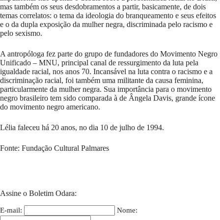
mas também os seus desdobramentos a partir, basicamente, de dois
temas correlatos: o tema da ideologia do branqueamento e seus efeitos
e o da dupla exposição da mulher negra, discriminada pelo racismo e
pelo sexismo.
A antropóloga fez parte do grupo de fundadores do Movimento Negro
Unificado – MNU, principal canal de ressurgimento da luta pela
igualdade racial, nos anos 70. Incansável na luta contra o racismo e a
discriminação racial, foi também uma militante da causa feminina,
particularmente da mulher negra. Sua importância para o movimento
negro brasileiro tem sido comparada à de Ângela Davis, grande ícone
do movimento negro americano.
Lélia faleceu há 20 anos, no dia 10 de julho de 1994.
Fonte: Fundação Cultural Palmares
Assine o Boletim Odara:
E-mail:
Nome: