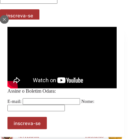
Compartilhe:
Assine o Boletim Odara:
E-mail:
Nome:
ANTERIOR
PRÓXIMO