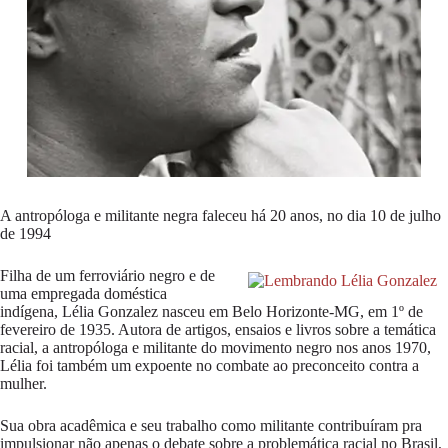
A antropóloga e militante negra faleceu há 20 anos, no dia 10 de julho
de 1994
Filha de um ferroviário negro e de
uma empregada doméstica
indígena, Lélia Gonzalez nasceu em Belo Horizonte-MG, em 1º de
fevereiro de 1935. Autora de artigos, ensaios e livros sobre a temática
racial, a antropóloga e militante do movimento negro nos anos 1970,
Lélia foi também um expoente no combate ao preconceito contra a
mulher.
Sua obra acadêmica e seu trabalho como militante contribuíram pra
impulsionar não apenas o debate sobre a problemática racial no Brasil,