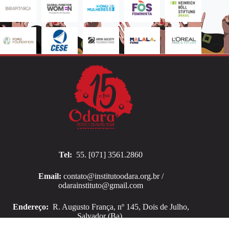
Tel:
55. [071] 3561.2860
Email:
contato@institutoodara.org.br /
odarainstituto@gmail.com
Endereço:
R. Augusto França, nº 145, Dois de Julho,
Salvador (Ba).
Copyright © 2026 Instituto Odara