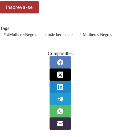
Tags
#
#MulheresNegras
#
mãe bernadete
#
Mulheres Negras
Compartilhe: