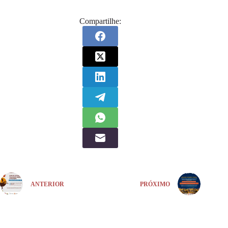
Compartilhe:
ANTERIOR
PRÓXIMO