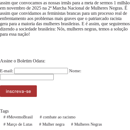
assim que convocamos as nossas irmãs para a meta de sermos 1 milhão
em novembro de 2025 na 2ª Marcha Nacional de Mulheres Negras. É
assim que convidamos as feministas brancas para um processo real de
enfrentamento aos problemas mais graves que o patriarcado racista
gera para a maioria das mulheres brasileiras. E é assim, que seguiremos
dizendo a sociedade brasileira: Nós, mulheres negras, temos a solução
para essa nação!
Assine o Boletim Odara:
E-mail:
Nome:
Tags
#
#MovemoBrasil
#
combate ao racismo
#
Março de Lutas
#
Mulher negra
#
Mulheres Negras