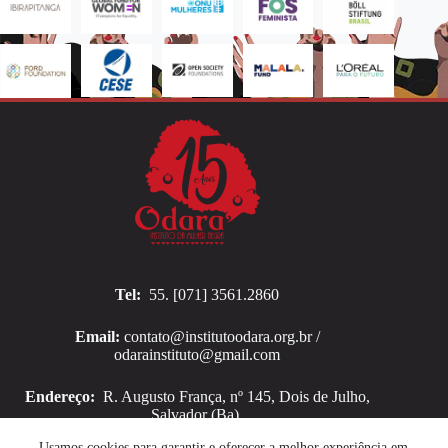
Tel:
55. [071] 3561.2860
Email:
contato@institutoodara.org.br /
odarainstituto@gmail.com
Endereço:
R. Augusto França, nº 145, Dois de Julho,
Salvador (Ba).
Copyright © 2026 Instituto Odara
Usamos cookies para garantir e oferecer a melhor experiência em