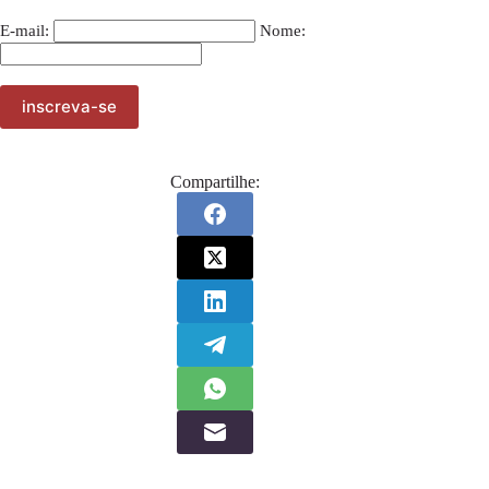
E-mail:
Nome:
Compartilhe: