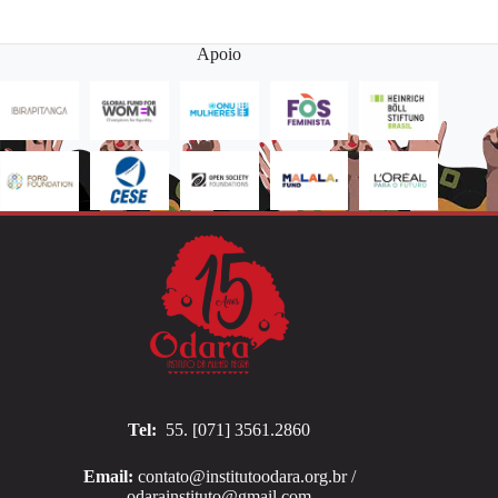
Apoio
Tel:
55. [071] 3561.2860
Email:
contato@institutoodara.org.br /
odarainstituto@gmail.com