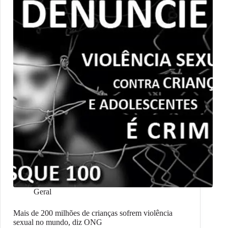
Geral
Mais de 200 milhões de crianças sofrem violência
sexual no mundo, diz ONG