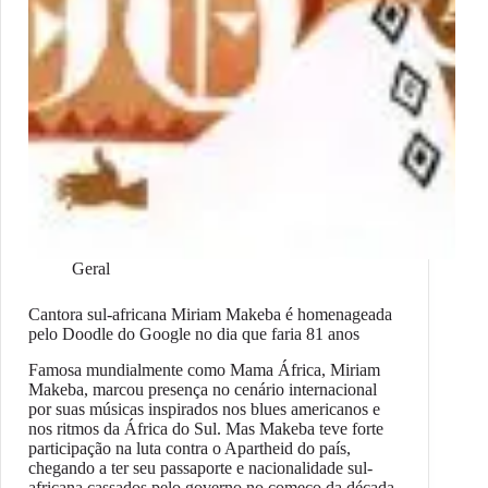
Geral
Cantora sul-africana Miriam Makeba é homenageada
pelo Doodle do Google no dia que faria 81 anos
Famosa mundialmente como Mama África, Miriam
Makeba, marcou presença no cenário internacional
por suas músicas inspirados nos blues americanos e
nos ritmos da África do Sul. Mas Makeba teve forte
participação na luta contra o Apartheid do país,
chegando a ter seu passaporte e nacionalidade sul-
africana cassados pelo governo no começo da década