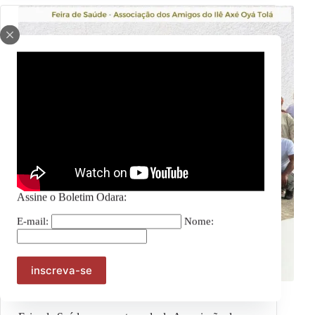
Assine o Boletim Odara:
E-mail:
Nome:
Julho das Pretas
,
Notícias