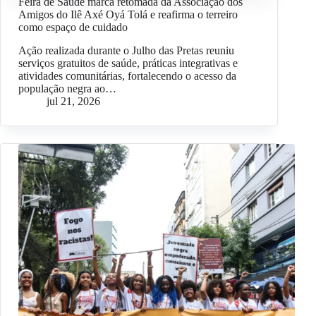
Feira de Saúde marca retomada da Associação dos
Amigos do Ilê Axé Oyá Tolá e reafirma o terreiro
como espaço de cuidado
Ação realizada durante o Julho das Pretas reuniu
serviços gratuitos de saúde, práticas integrativas e
atividades comunitárias, fortalecendo o acesso da
população negra ao…
jul 21, 2026