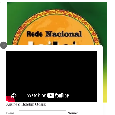
Assine o Boletim Odara:
Geral
E-mail:
Nome: