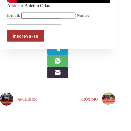
Compartilhe:
Assine o Boletim Odara:
E-mail:
Nome:
ANTERIOR
PRÓXIMO