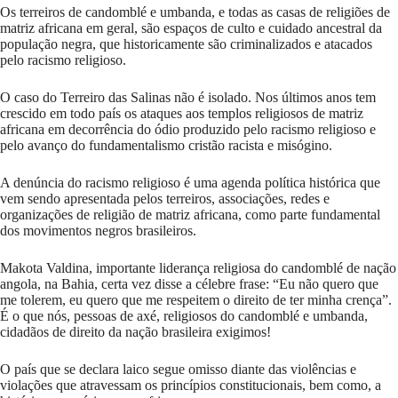
Os terreiros de candomblé e umbanda, e todas as casas de religiões de
matriz africana em geral, são espaços de culto e cuidado ancestral da
população negra, que historicamente são criminalizados e atacados
pelo racismo religioso.
O caso do Terreiro das Salinas não é isolado. Nos últimos anos tem
crescido em todo país os ataques aos templos religiosos de matriz
africana em decorrência do ódio produzido pelo racismo religioso e
pelo avanço do fundamentalismo cristão racista e misógino.
A denúncia do racismo religioso é uma agenda política histórica que
vem sendo apresentada pelos terreiros, associações, redes e
organizações de religião de matriz africana, como parte fundamental
dos movimentos negros brasileiros.
Makota Valdina, importante liderança religiosa do candomblé de nação
angola, na Bahia, certa vez disse a célebre frase: “Eu não quero que
me tolerem, eu quero que me respeitem o direito de ter minha crença”.
É o que nós, pessoas de axé, religiosos do candomblé e umbanda,
cidadãos de direito da nação brasileira exigimos!
O país que se declara laico segue omisso diante das violências e
violações que atravessam os princípios constitucionais, bem como, a