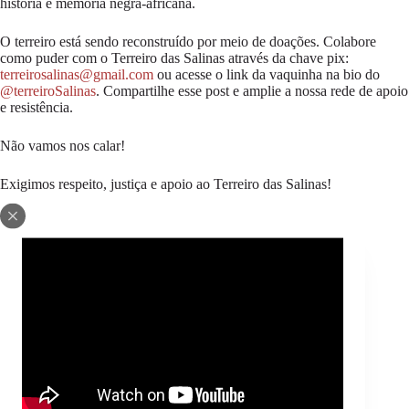
história e memória negra-africana.
O terreiro está sendo reconstruído por meio de doações. Colabore
como puder com o Terreiro das Salinas através da chave pix:
terreirosalinas@gmail.com
ou acesse o link da vaquinha na bio do
@terreiroSalinas
. Compartilhe esse post e amplie a nossa rede de apoio
e resistência.
Não vamos nos calar!
Exigimos respeito, justiça e apoio ao Terreiro das Salinas!
Assine o Boletim Odara:
E-mail:
Nome: