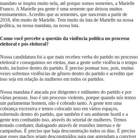
mandato se inspira muito nela, até porque somos sementes, a Marielle
Franco. A Marielle pra gente é uma semente que deixou muitos
ensinamentos. Acredito que as sementes, que nasceram a partir de
2018, têm muito de Marielle. Tem muito da luta de Marielle na nossa
política, na nossa mandata, na nossa luta.
Como você percebe a questão da violência política no processo
eleitoral e pós eleitoral?
Nossa candidatura foi a que mais recebeu verba do partido no processo
eleitoral e conseguimos ser eleitas, mas a gente sofre violência o tempo
todo, inclusive dentro do partido. É preciso pontuar isso, pois, muitas
vezes sofremos violências de gênero dentro do partido e acredito que
isso seja em relação às mulheres em todos os partidos.
Nossa mandata é atacada por dirigentes e militantes do partido e por
várias pessoas. Isso é um processo violento, porque quando nós temos
um parlamentar homem, não é cobrado tanto. A gente tem uma
cobrança excessiva e temos colocado isso em vários espaços,
sobretudo dentro do partido, que também é um ambiente hostil e a
gente tem combatido isso, através do setorial de mulheres. Temos
tentado combater, dialogando através de reuniões internas e de
campanhas. É preciso que haja desconstrução todos os dias. É preciso
que esses machos sejam desconstruídos para que aprendam a conviver