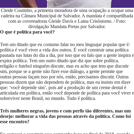
Cleide Coutinho, a primeira moradora de uma ocupação a ocupar uma
cadeira na Câmara Municipal de Salvador. A mandata é compartilhada
com as covereadoras Gleide Davis e Laina Crisóstomo. / Foto:
divulgação Mandata Pretas por Salvador.
O que é política para você?
Tem um ditado que eu costumo falar no meu linguajar popular que é:
política é você viver a vida dos outros. É você construir uma política
pautada nas lutas do dia a dia, por isso que eu falo que a gente inspira e
expira política. Tem um outro ditado que diz que sobre política,
religião e futebol ninguém discute, mas eu acho que tem que discutir
sim, porque se a gente não fizer esse diálogo, a gente permite que
outras pessoas façam isso por nós, então, precisamos discutir. Outras
pessoas dizem que não dependem de política, mas eu insisto em dizer
que: ‘você depende sim’, pois até a produção de um creme dental é
articulada em política, então você depende de política para você viver e
sobreviver neste Brasil, no mundo. Tudo é política.
Três mulheres negras, jovens e com perfis tão diferentes, mas um
desejo: melhorar a vida das pessoas através da política. Como foi
esse encontro?