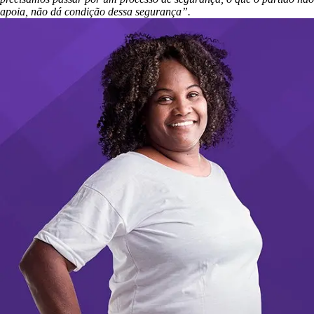
apoia, não dá condição dessa segurança”.