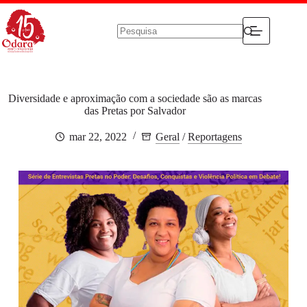
Pular
para
o
conteúdo
Sem
resultados
Diversidade e aproximação com a sociedade são as marcas
das Pretas por Salvador
mar 22, 2022
Geral
/
Reportagens