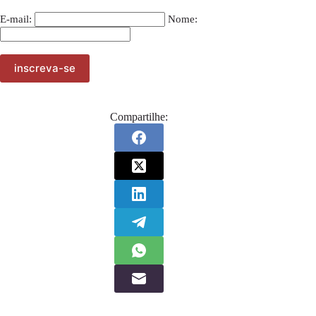
E-mail:
Nome:
Compartilhe: