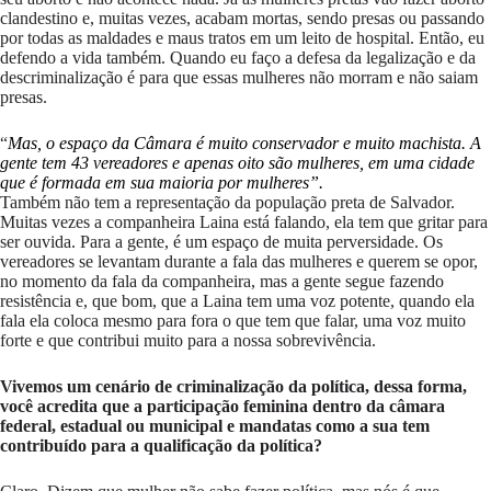
clandestino e, muitas vezes, acabam mortas, sendo presas ou passando
por todas as maldades e maus tratos em um leito de hospital. Então, eu
defendo a vida também. Quando eu faço a defesa da legalização e da
descriminalização é para que essas mulheres não morram e não saiam
presas.
“
Mas, o espaço da Câmara é muito conservador e muito machista. A
gente tem 43 vereadores e apenas oito são mulheres, em uma cidade
que é formada em sua maioria por mulheres”.
Também não tem a representação da população preta de Salvador.
Muitas vezes a companheira Laina está falando, ela tem que gritar para
ser ouvida. Para a gente, é um espaço de muita perversidade. Os
vereadores se levantam durante a fala das mulheres e querem se opor,
no momento da fala da companheira, mas a gente segue fazendo
resistência e, que bom, que a Laina tem uma voz potente, quando ela
fala ela coloca mesmo para fora o que tem que falar, uma voz muito
forte e que contribui muito para a nossa sobrevivência.
Vivemos um cenário de criminalização da política, dessa forma,
você acredita que a participação feminina dentro da câmara
federal, estadual ou municipal e mandatas como a sua tem
contribuído para a qualificação da política?