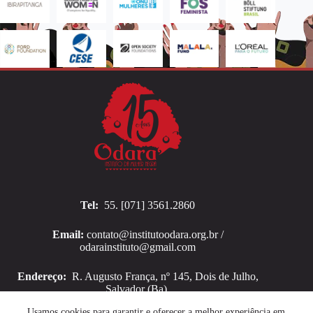
Tel:
55. [071] 3561.2860
Email:
contato@institutoodara.org.br /
odarainstituto@gmail.com
Endereço:
R. Augusto França, nº 145, Dois de Julho,
Salvador (Ba).
Copyright © 2026 Instituto Odara
Usamos cookies para garantir e oferecer a melhor experiência em