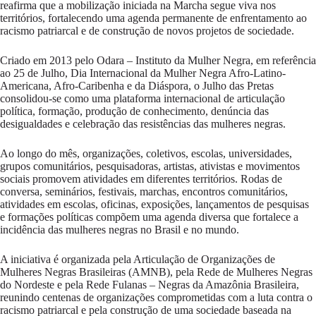
reafirma que a mobilização iniciada na Marcha segue viva nos
territórios, fortalecendo uma agenda permanente de enfrentamento ao
racismo patriarcal e de construção de novos projetos de sociedade.
Criado em 2013 pelo Odara – Instituto da Mulher Negra, em referência
ao 25 de Julho, Dia Internacional da Mulher Negra Afro-Latino-
Americana, Afro-Caribenha e da Diáspora, o Julho das Pretas
consolidou-se como uma plataforma internacional de articulação
política, formação, produção de conhecimento, denúncia das
desigualdades e celebração das resistências das mulheres negras.
Ao longo do mês, organizações, coletivos, escolas, universidades,
grupos comunitários, pesquisadoras, artistas, ativistas e movimentos
sociais promovem atividades em diferentes territórios. Rodas de
conversa, seminários, festivais, marchas, encontros comunitários,
atividades em escolas, oficinas, exposições, lançamentos de pesquisas
e formações políticas compõem uma agenda diversa que fortalece a
incidência das mulheres negras no Brasil e no mundo.
A iniciativa é organizada pela Articulação de Organizações de
Mulheres Negras Brasileiras (AMNB), pela Rede de Mulheres Negras
do Nordeste e pela Rede Fulanas – Negras da Amazônia Brasileira,
reunindo centenas de organizações comprometidas com a luta contra o
racismo patriarcal e pela construção de uma sociedade baseada na