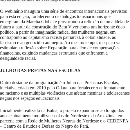
O webinário inaugura uma série de encontros internacionais previstos
para esta edição, fortalecendo os diálogos transnacionais que
emergiram da Marcha Global e provocando a reflexão de uma ideia de
futuro a partir da construção do Bem Viver como um horizonte ético
político, a partir da imaginação radical das mulheres negras, em
contraponto ao capitalismo racista patriarcal, à colonialidade, ao
fascismo e ao genocidio antinegro. Ao mesmo tempo, o espaço vai
estimular a reflexão sobre Reparação para além de compensações
financeiras, exigindo mudanças estruturais que enfrentem a
desigualdade racial.
JULHO DAS PRETAS NAS ESCOLAS
Outro destaque da programação é o Julho das Pretas nas Escolas,
iniciativa criada em 2019 pelo Odara para fortalecer o enfrentamento
ao racismo e às múltiplas violências que afetam meninas e adolescentes
negras nos espaços educacionais.
Inicialmente realizado na Bahia, o projeto expandiu-se ao longo dos
anos e atualmente mobiliza escolas do Nordeste e da Amazônia, em
parceria com a Rede de Mulheres Negras do Nordeste e o CEDENPA
– Centro de Estudos e Defesa do Negro do Pará.