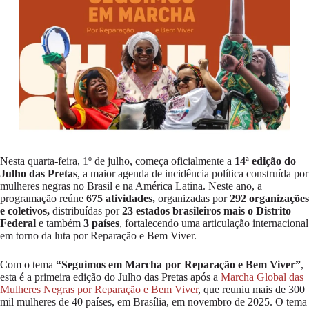
Nesta quarta-feira, 1º de julho, começa oficialmente a
14ª edição do
Julho das Pretas
, a maior agenda de incidência política construída por
mulheres negras no Brasil e na América Latina. Neste ano, a
programação reúne
675 atividades,
organizadas por
292 organizações
e coletivos,
distribuídas por
23 estados brasileiros mais o Distrito
Federal
e também
3 países
, fortalecendo uma articulação internacional
em torno da luta por Reparação e Bem Viver.
Com o tema
“Seguimos em Marcha por Reparação e Bem Viver”
,
esta é a primeira edição do Julho das Pretas após a
Marcha Global das
Mulheres Negras por Reparação e Bem Viver
, que reuniu mais de 300
mil mulheres de 40 países, em Brasília, em novembro de 2025. O tema