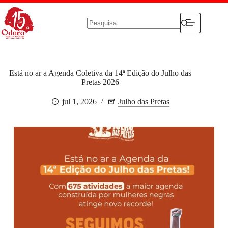
Pular
para
o
conteúdo
Sem
resultados
Está no ar a Agenda Coletiva da 14ª Edição do Julho das
Pretas 2026
jul 1, 2026
Julho das Pretas