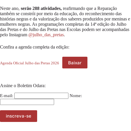
Neste ano,
serão 288 atividades,
reafirmando que a Reparação
também se constrói por meio da educação, do reconhecimento das
histórias negras e da valorização dos saberes produzidos por meninas e
mulheres negras. As programações completas da 14ª edição do Julho
das Pretas e do Julho das Pretas nas Escolas podem ser acompanhadas
pelo Instagram
@julho_das_pretas
.
Confira a agenda completa da edição:
Baixar
Agenda Oficial Julho das Pretas 2026
Assine o Boletim Odara:
E-mail:
Nome: