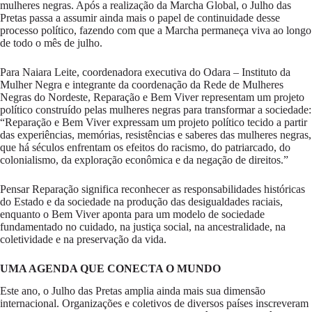
mulheres negras. Após a realização da Marcha Global, o Julho das
Pretas passa a assumir ainda mais o papel de continuidade desse
processo político, fazendo com que a Marcha permaneça viva ao longo
de todo o mês de julho.
Para Naiara Leite, coordenadora executiva do Odara – Instituto da
Mulher Negra e integrante da coordenação da Rede de Mulheres
Negras do Nordeste, Reparação e Bem Viver representam um projeto
político construído pelas mulheres negras para transformar a sociedade:
“Reparação e Bem Viver expressam um projeto político tecido a partir
das experiências, memórias, resistências e saberes das mulheres negras,
que há séculos enfrentam os efeitos do racismo, do patriarcado, do
colonialismo, da exploração econômica e da negação de direitos.”
Pensar Reparação significa reconhecer as responsabilidades históricas
do Estado e da sociedade na produção das desigualdades raciais,
enquanto o Bem Viver aponta para um modelo de sociedade
fundamentado no cuidado, na justiça social, na ancestralidade, na
coletividade e na preservação da vida.
UMA AGENDA QUE CONECTA O MUNDO
Este ano, o Julho das Pretas amplia ainda mais sua dimensão
internacional. Organizações e coletivos de diversos países inscreveram