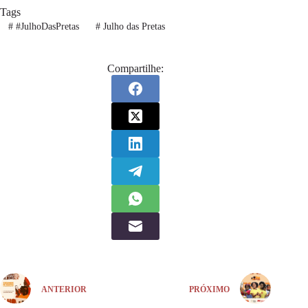
Tags
#
#JulhoDasPretas
#
Julho das Pretas
Compartilhe:
ANTERIOR
PRÓXIMO