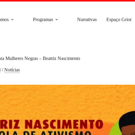
omos
Programas
Narrativas
Espaço Griot
para Mulheres Negras – Beatriz Nascimento
l
/
Notícias