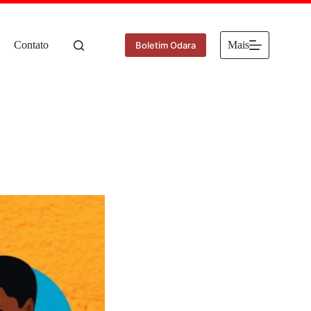
Contato
Mais
Boletim Odara