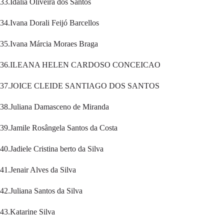
33.Idália Oliveira dos Santos
34.Ivana Dorali Feijó Barcellos
35.Ivana Márcia Moraes Braga
36.ILEANA HELEN CARDOSO CONCEICAO
37.JOICE CLEIDE SANTIAGO DOS SANTOS
38.Juliana Damasceno de Miranda
39.Jamile Rosângela Santos da Costa
40.Jadiele Cristina berto da Silva
41.Jenair Alves da Silva
42.Juliana Santos da Silva
43.Katarine Silva