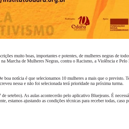
ições muito boas, importantes e potentes, de mulheres negras de todos o
lá na Marcha de Mulheres Negras, contra o Racismo, a Violência e Pelo
De boa notícia é que selecionamos 10 mulheres a mais que o previsto. T
reveu nessa e não foi selecionada terá prioridade na próxima turma.
7 de setebro). As aulas acontecerão pelo aplicativo Bluejeans. É necessá
, estamos ajustando as condições técnicas para receber todas, caso pre