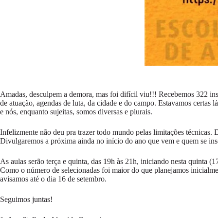
Amadas, desculpem a demora, mas foi difícil viu!!! Recebemos 322 inscr
de atuação, agendas de luta, da cidade e do campo. Estavamos certas 
e nós, enquanto sujeitas, somos diversas e plurais.
Infelizmente não deu pra trazer todo mundo pelas limitações técnicas. 
Divulgaremos a próxima ainda no início do ano que vem e quem se insc
As aulas serão terça e quinta, das 19h às 21h, iniciando nesta quinta (1
Como o número de selecionadas foi maior do que planejamos inicialmente
avisamos até o dia 16 de setembro.
Seguimos juntas!