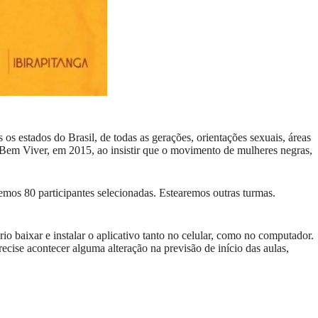
s estados do Brasil, de todas as gerações, orientações sexuais, áreas
 Bem Viver, em 2015, ao insistir que o movimento de mulheres negras,
emos 80 participantes selecionadas. Estearemos outras turmas.
rio baixar e instalar o aplicativo tanto no celular, como no computador.
cise acontecer alguma alteração na previsão de início das aulas,