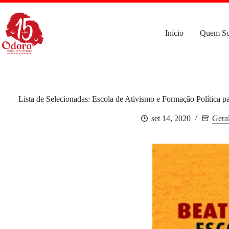
Pular
para
o
conteúdo
Início
Quem S
Lista de Selecionadas: Escola de Ativismo e Formação Política 
set 14, 2020
Gera