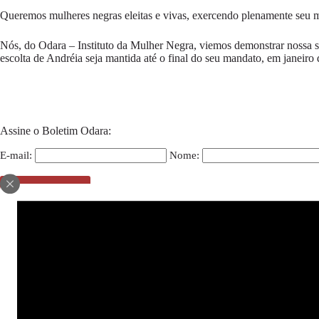
Queremos mulheres negras eleitas e vivas, exercendo plenamente seu m
Nós, do Odara – Instituto da Mulher Negra, viemos demonstrar nossa s
escolta de Andréia seja mantida até o final do seu mandato, em janeiro
Assine o Boletim Odara:
E-mail:
Nome:
Compartilhe: