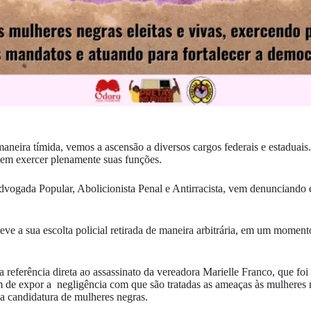
eira tímida, vemos a ascensão a diversos cargos federais e estaduais. 
sem exercer plenamente suas funções.
dvogada Popular, Abolicionista Penal e Antirracista, vem denunciando 
a sua escolta policial retirada de maneira arbitrária, em um momento e
 referência direta ao assassinato da vereadora Marielle Franco, que f
além de expor a negligência com que são tratadas as ameaças às mulheres
 a candidatura de mulheres negras.