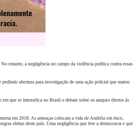
No entanto, a negligência no campo da violência política contra essas
e pedindo abertura para investigação de uma ação policial que matou
m que se intensifica no Brasil o debate sobre os ataques diretos às
oi morta em 2018. As ameaças colocam a vida de Andréia em risco,
 negras eleitas deste país. Uma negligência que fere a democracia e que