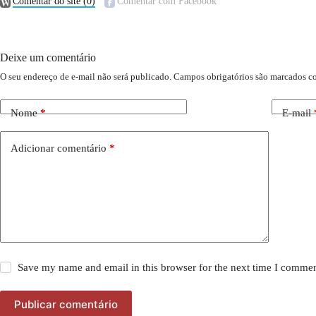
Comentar do site
(0)
Comentar com Facebook
Deixe um comentário
O seu endereço de e-mail não será publicado.
Campos obrigatórios são marcados 
Nome
*
E-mail
Adicionar comentário
*
Save my name and email in this browser for the next time I commen
Publicar comentário