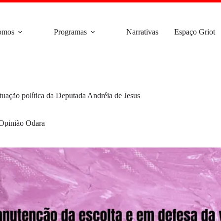
omos
Programas
Narrativas
Espaço Griot
tuação política da Deputada Andréia de Jesus
Opinião Odara