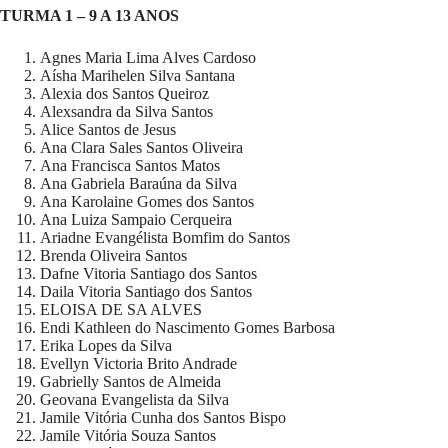
TURMA 1 – 9 A 13 ANOS
Agnes Maria Lima Alves Cardoso
Aísha Marihelen Silva Santana
Alexia dos Santos Queiroz
Alexsandra da Silva Santos
Alice Santos de Jesus
Ana Clara Sales Santos Oliveira
Ana Francisca Santos Matos
Ana Gabriela Baraúna da Silva
Ana Karolaine Gomes dos Santos
Ana Luiza Sampaio Cerqueira
Ariadne Evangélista Bomfim do Santos
Brenda Oliveira Santos
Dafne Vitoria Santiago dos Santos
Daila Vitoria Santiago dos Santos
ELOISA DE SA ALVES
Endi Kathleen do Nascimento Gomes Barbosa
Erika Lopes da Silva
Evellyn Victoria Brito Andrade
Gabrielly Santos de Almeida
Geovana Evangelista da Silva
Jamile Vitória Cunha dos Santos Bispo
Jamile Vitória Souza Santos