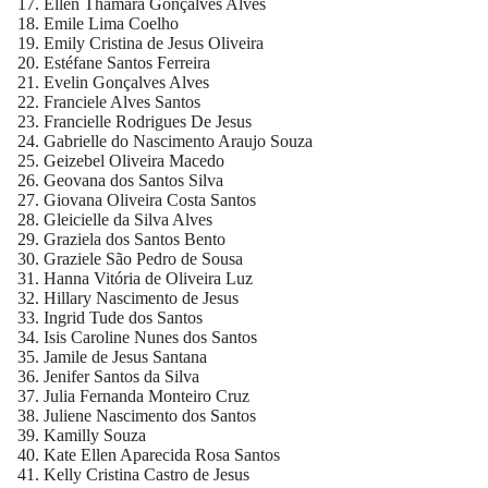
Ellen Thamara Gonçalves Alves
Emile Lima Coelho
Emily Cristina de Jesus Oliveira
Estéfane Santos Ferreira
Evelin Gonçalves Alves
Franciele Alves Santos
Francielle Rodrigues De Jesus
Gabrielle do Nascimento Araujo Souza
Geizebel Oliveira Macedo
Geovana dos Santos Silva
Giovana Oliveira Costa Santos
Gleicielle da Silva Alves
Graziela dos Santos Bento
Graziele São Pedro de Sousa
Hanna Vitória de Oliveira Luz
Hillary Nascimento de Jesus
Ingrid Tude dos Santos
Isis Caroline Nunes dos Santos
Jamile de Jesus Santana
Jenifer Santos da Silva
Julia Fernanda Monteiro Cruz
Juliene Nascimento dos Santos
Kamilly Souza
Kate Ellen Aparecida Rosa Santos
Kelly Cristina Castro de Jesus