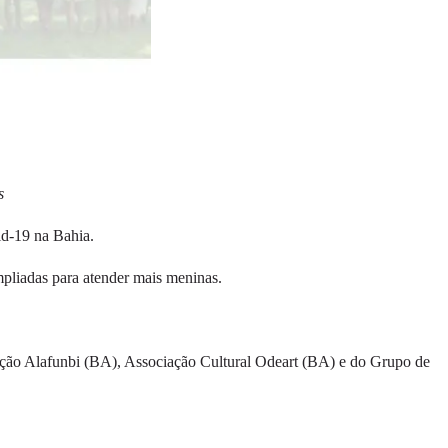
s
id-19 na Bahia.
mpliadas para atender mais meninas.
ação Alafunbi (BA), Associação Cultural Odeart (BA) e do Grupo de