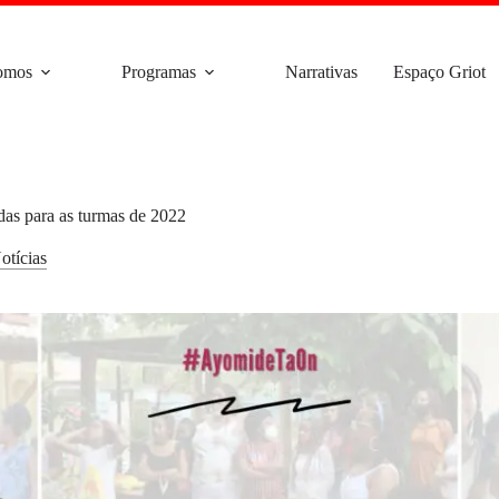
omos
Programas
Narrativas
Espaço Griot
das para as turmas de 2022
otícias