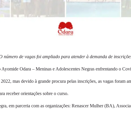
O número de vagas foi ampliado para atender à demanda de inscriçõe
eto Ayomide Odara – Meninas e Adolescentes Negras enfrentando o Cov
 2022, mas devido à grande procura pelas inscrições, as vagas foram a
ara receber orientações sobre o curso.
egra, em parceria com as organizações: Renascer Mulher (BA), Associ