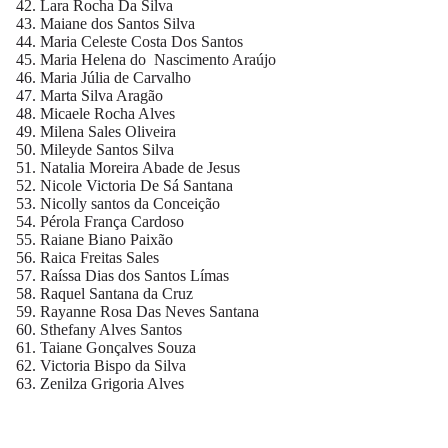
Lara Rocha Da Silva
Maiane dos Santos Silva
Maria Celeste Costa Dos Santos
Maria Helena do Nascimento Araújo
Maria Júlia de Carvalho
Marta Silva Aragão
Micaele Rocha Alves
Milena Sales Oliveira
Mileyde Santos Silva
Natalia Moreira Abade de Jesus
Nicole Victoria De Sá Santana
Nicolly santos da Conceição
Pérola França Cardoso
Raiane Biano Paixão
Raica Freitas Sales
Raíssa Dias dos Santos Límas
Raquel Santana da Cruz
Rayanne Rosa Das Neves Santana
Sthefany Alves Santos
Taiane Gonçalves Souza
Victoria Bispo da Silva
Zenilza Grigoria Alves