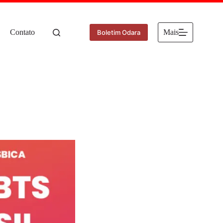
Contato
Mais
Boletim Odara