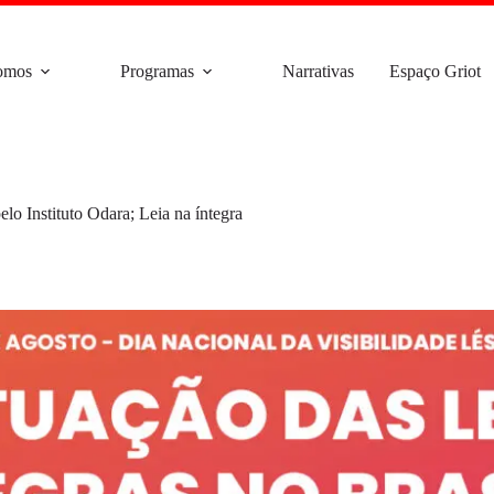
omos
Programas
Narrativas
Espaço Griot
lo Instituto Odara; Leia na íntegra