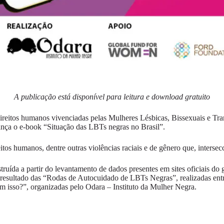
A publicação está disponível para leitura e download gratuito
 direitos humanos vivenciadas pelas Mulheres Lésbicas, Bissexuais e Tr
nça o e-book “Situação das LBTs negras no Brasil”.
tos humanos, dentre outras violências raciais e de gênero que, inters
ruída a partir do levantamento de dados presentes em sites oficiais do 
resultado das “Rodas de Autocuidado de LBTs Negras”, realizadas entr
m isso?”, organizadas pelo Odara – Instituto da Mulher Negra.