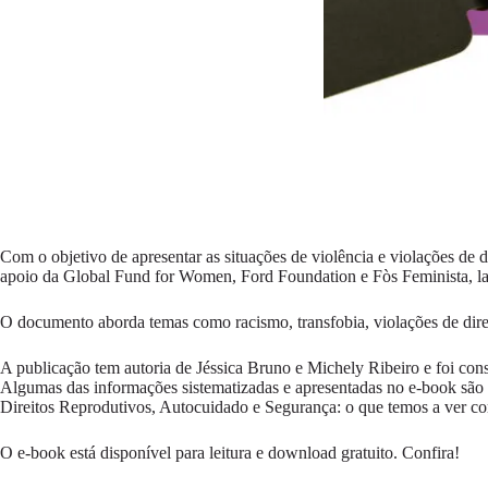
Com o objetivo de apresentar as situações de violência e violações de
apoio da Global Fund for Women, Ford Foundation e Fòs Feminista, la
O documento aborda temas como racismo, transfobia, violações de direi
A publicação tem autoria de Jéssica Bruno e Michely Ribeiro e foi const
Algumas das informações sistematizadas e apresentadas no e-book são 
Direitos Reprodutivos, Autocuidado e Segurança: o que temos a ver co
O e-book está disponível para leitura e download gratuito. Confira!