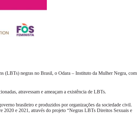
ans (LBTs) negras no Brasil, o Odara – Instituto da Mulher Negra, com
eccionadas, atravessam e ameaçam a existência de LBTs.
governo brasileiro e produzidos por organizações da sociedade civil.
e 2020 e 2021, através do projeto “Negras LBTs Direitos Sexuais e