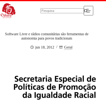
Pular
para
o
conteúdo
Sem
resultados
Software Livre e rádios comunitárias são ferramentas de
autonomia para povos tradicionais
jun 18, 2012
Geral