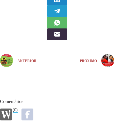
ANTERIOR
PRÓXIMO
Comentários
(0)