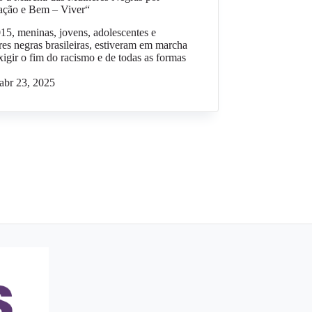
ação e Bem – Viver“
5, meninas, jovens, adolescentes e
es negras brasileiras, estiveram em marcha
xigir o fim do racismo e de todas as formas
abr 23, 2025