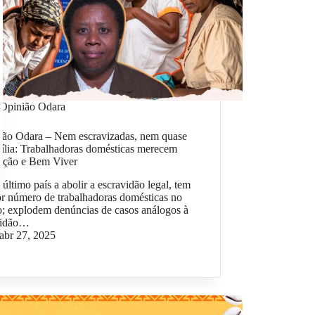
Opinião Odara
ião Odara – Nem escravizadas, nem quase
ília: Trabalhadoras domésticas merecem
ação e Bem Viver
, último país a abolir a escravidão legal, tem
r número de trabalhadoras domésticas no
; explodem denúncias de casos análogos à
vidão…
abr 27, 2025