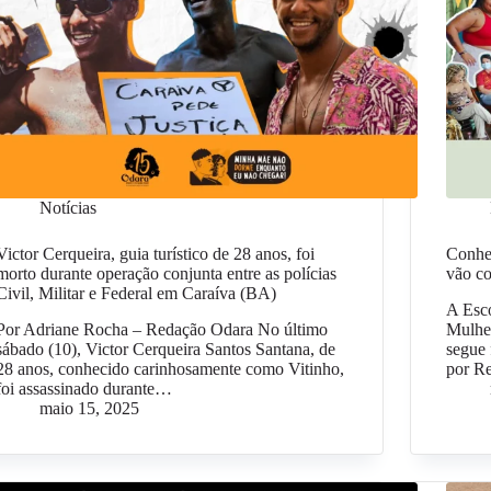
Notícias
Victor Cerqueira, guia turístico de 28 anos, foi
Conheç
morto durante operação conjunta entre as polícias
vão c
Civil, Militar e Federal em Caraíva (BA)
A Esco
Por Adriane Rocha – Redação Odara No último
Mulhe
sábado (10), Victor Cerqueira Santos Santana, de
segue
28 anos, conhecido carinhosamente como Vitinho,
por R
foi assassinado durante…
maio 15, 2025