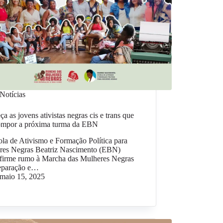
Notícias
a as jovens ativistas negras cis e trans que
ompor a próxima turma da EBN
la de Ativismo e Formação Política para
res Negras Beatriz Nascimento (EBN)
 firme rumo à Marcha das Mulheres Negras
eparação e…
maio 15, 2025