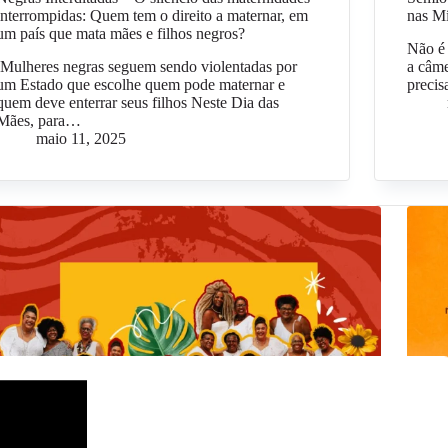
interrompidas: Quem tem o direito a maternar, em
nas Mí
um país que mata mães e filhos negros?
Não é
Mulheres negras seguem sendo violentadas por
a câme
um Estado que escolhe quem pode maternar e
precis
quem deve enterrar seus filhos Neste Dia das
Mães, para…
maio 11, 2025