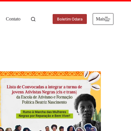
Contato
Mais
Boletim Odara