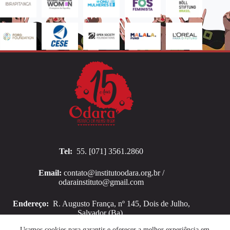
Tel:
55. [071] 3561.2860
Email:
contato@institutoodara.org.br /
odarainstituto@gmail.com
Endereço:
R. Augusto França, nº 145, Dois de Julho,
Salvador (Ba).
Copyright © 2026 Instituto Odara
Usamos cookies para garantir e oferecer a melhor experiência em