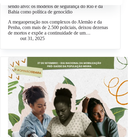
Entre a direita e a esquerda, o corpo negro segue
sendo alvo: os modelos de segurança do Rio e da
Bahia como política de genocídio
A megaoperação nos complexos do Alemão e da
Penha, com mais de 2.500 policiais, deixou dezenas
de mortos e expõe a continuidade de um…
out 31, 2025