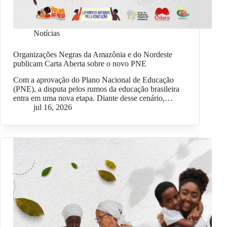
Notícias
Organizações Negras da Amazônia e do Nordeste
publicam Carta Aberta sobre o novo PNE
Com a aprovação do Plano Nacional de Educação
(PNE), a disputa pelos rumos da educação brasileira
entra em uma nova etapa. Diante desse cenário,…
jul 16, 2026