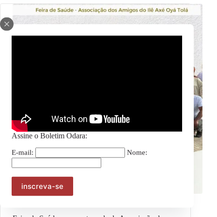
Assine o Boletim Odara:
E-mail:
Nome:
Julho das Pretas
,
Notícias