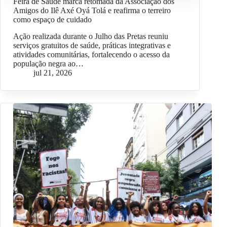
Feira de Saúde marca retomada da Associação dos
Amigos do Ilê Axé Oyá Tolá e reafirma o terreiro
como espaço de cuidado
Ação realizada durante o Julho das Pretas reuniu
serviços gratuitos de saúde, práticas integrativas e
atividades comunitárias, fortalecendo o acesso da
população negra ao…
jul 21, 2026