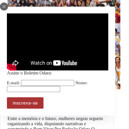
Assine o Boletim Odara:
E-mail:
Nome:
Geral
#OpiniãoOdara – Esperançar para transformar:
Mulheres negras, Reparação e Bem Viver
Entre a memória e o futuro, mulheres negras seguem
organizando a vida, disputando narrativas e
construindo o Bem Viver Por Redação Odara O