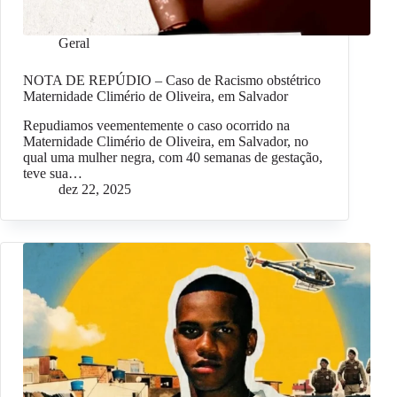
Geral
NOTA DE REPÚDIO – Caso de Racismo obstétrico
Maternidade Climério de Oliveira, em Salvador
Repudiamos veementemente o caso ocorrido na
Maternidade Climério de Oliveira, em Salvador, no
qual uma mulher negra, com 40 semanas de gestação,
teve sua…
dez 22, 2025