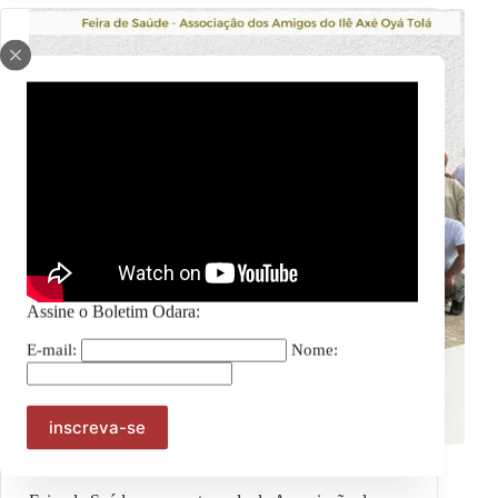
Assine o Boletim Odara:
E-mail:
Nome:
Julho das Pretas
,
Notícias