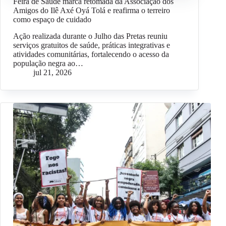
Feira de Saúde marca retomada da Associação dos
Amigos do Ilê Axé Oyá Tolá e reafirma o terreiro
como espaço de cuidado
Ação realizada durante o Julho das Pretas reuniu
serviços gratuitos de saúde, práticas integrativas e
atividades comunitárias, fortalecendo o acesso da
população negra ao…
jul 21, 2026