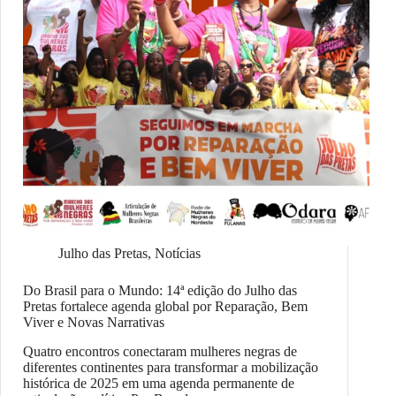
Julho das Pretas
,
Notícias
Do Brasil para o Mundo: 14ª edição do Julho das
Pretas fortalece agenda global por Reparação, Bem
Viver e Novas Narrativas
Quatro encontros conectaram mulheres negras de
diferentes continentes para transformar a mobilização
histórica de 2025 em uma agenda permanente de