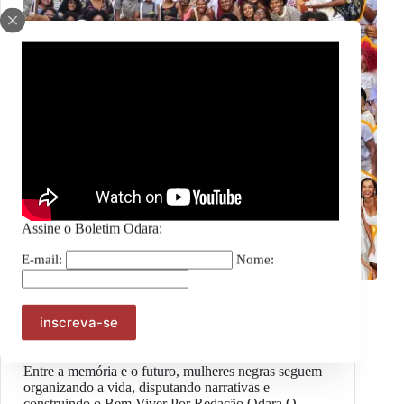
Assine o Boletim Odara:
E-mail:
Nome:
Geral
#OpiniãoOdara – Esperançar para transformar:
Mulheres negras, Reparação e Bem Viver
Entre a memória e o futuro, mulheres negras seguem
organizando a vida, disputando narrativas e
construindo o Bem Viver Por Redação Odara O