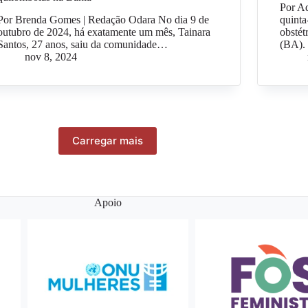
Por A
Por Brenda Gomes | Redação Odara No dia 9 de
quinta
outubro de 2024, há exatamente um mês, Tainara
obstét
Santos, 27 anos, saiu da comunidade…
(BA).
nov 8, 2024
Carregar mais
Apoio