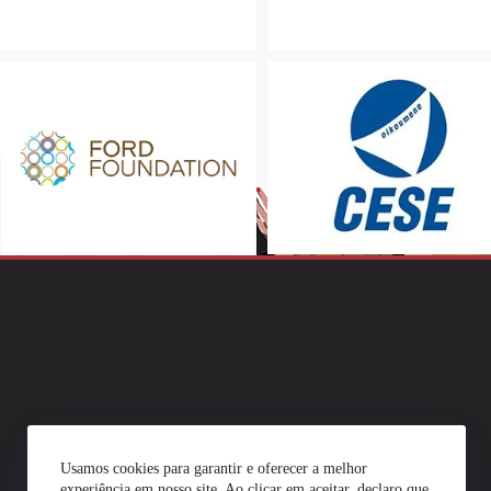
Usamos cookies para garantir e oferecer a melhor
experiência em nosso site. Ao clicar em aceitar, declaro que