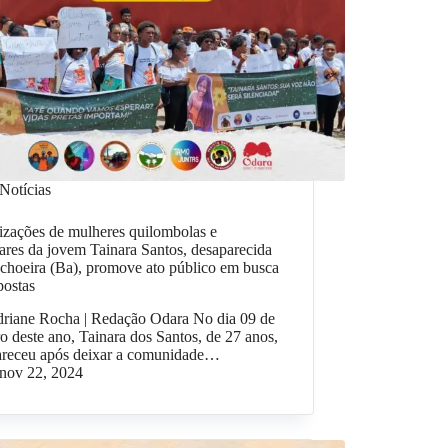
Notícias
izações de mulheres quilombolas e
ares da jovem Tainara Santos, desaparecida
choeira (Ba), promove ato público em busca
postas
driane Rocha | Redação Odara No dia 09 de
o deste ano, Tainara dos Santos, de 27 anos,
areceu após deixar a comunidade…
nov 22, 2024