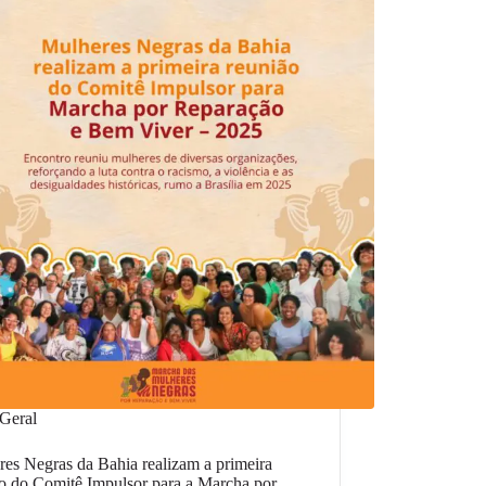
Geral
es Negras da Bahia realizam a primeira
o do Comitê Impulsor para a Marcha por