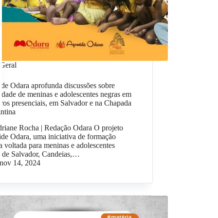
Geral
de Odara aprofunda discussões sobre
idade de meninas e adolescentes negras em
ros presenciais, em Salvador e na Chapada
ntina
driane Rocha | Redação Odara O projeto
de Odara, uma iniciativa de formação
ca voltada para meninas e adolescentes
s de Salvador, Candeias,…
nov 14, 2024