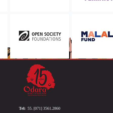
Tel:
55. [071] 3561.2860