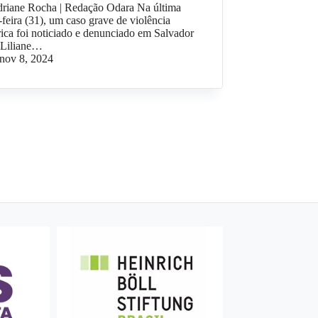
driane Rocha | Redação Odara Na última
-feira (31), um caso grave de violência
rica foi noticiado e denunciado em Salvador
 Liliane…
nov 8, 2024