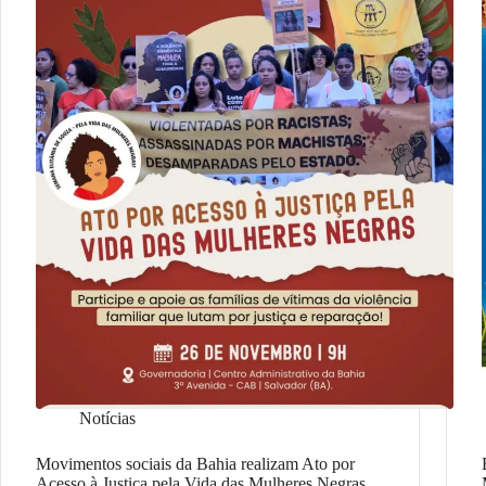
Notícias
Movimentos sociais da Bahia realizam Ato por
Acesso à Justiça pela Vida das Mulheres Negras