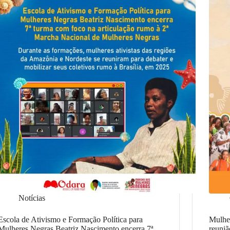
Notícias
Escola de Ativismo e Formação Política para
Mulher
Mulheres Negras Beatriz Nascimento encerra 7ª
reuniã