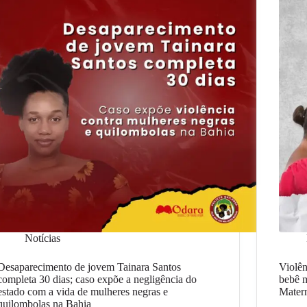
Notícias
Desaparecimento de jovem Tainara Santos
Violên
completa 30 dias; caso expõe a negligência do
bebê m
estado com a vida de mulheres negras e
Matern
quilombolas na Bahia