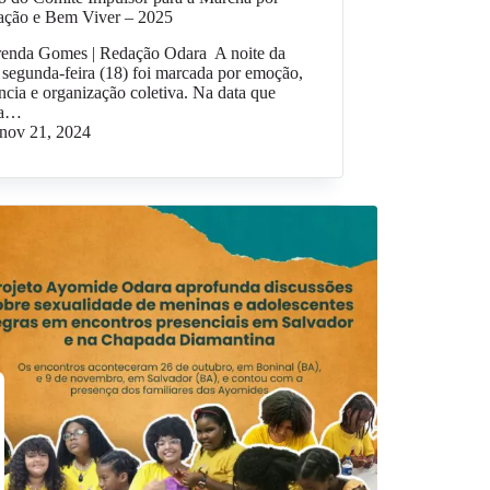
ação e Bem Viver – 2025
renda Gomes | Redação Odara A noite da
 segunda-feira (18) foi marcada por emoção,
ência e organização coletiva. Na data que
ra…
nov 21, 2024