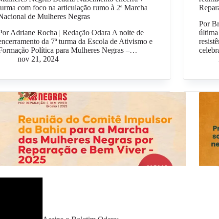
turma com foco na articulação rumo à 2ª Marcha
Repar
Nacional de Mulheres Negras
Por B
Por Adriane Rocha | Redação Odara A noite de
última
encerramento da 7ª turma da Escola de Ativismo e
resist
Formação Política para Mulheres Negras –…
celeb
nov 21, 2024